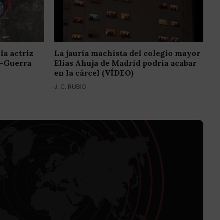
la actriz
La jauría machista del colegio mayor
z-Guerra
Elías Ahuja de Madrid podría acabar
en la cárcel (VÍDEO)
J. C. RUBIO