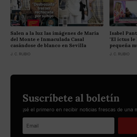
Salen a la luz las imágenes de María
Isabel Pant
del Monte e Inmaculada Casal
"El ictus l
casándose de blanco en Sevilla
pequeña mu
J. C. RUBIO
J. C. RUBIO
Suscríbete al boletín
¡sé el primero en recibir noticias frescas de una