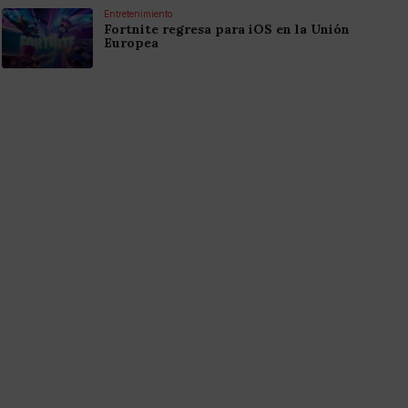
Entretenimiento
Fortnite regresa para iOS en la Unión
Europea