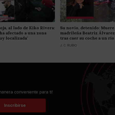
oja, al lado de Kiko Rivera:
Su novio, detenido: Muere 
e ha afectado a una zona
madrileña Beatriz Álvare
y localizada"
tras caer su coche a un río
J. C. RUBIO
 manera conveniente para ti!
Inscribirse