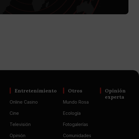
Entretenimiento
Otros
Opinión
experta
Online Casino
Mundo Rosa
Cine
Ecología
Televisión
Fotogalerías
Opinión
Comunidades