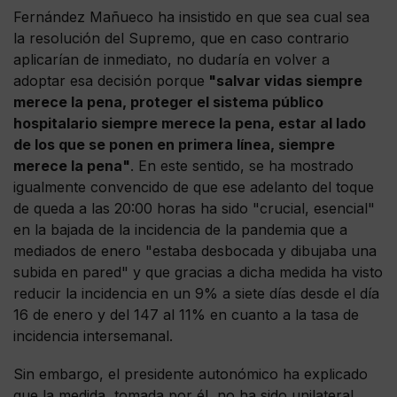
Fernández Mañueco ha insistido en que sea cual sea
la resolución del Supremo, que en caso contrario
aplicarían de inmediato, no dudaría en volver a
adoptar esa decisión porque
"salvar vidas siempre
merece la pena, proteger el sistema público
hospitalario siempre merece la pena, estar al lado
de los que se ponen en primera línea, siempre
merece la pena"
. En este sentido, se ha mostrado
igualmente convencido de que ese adelanto del toque
de queda a las 20:00 horas ha sido "crucial, esencial"
en la bajada de la incidencia de la pandemia que a
mediados de enero "estaba desbocada y dibujaba una
subida en pared" y que gracias a dicha medida ha visto
reducir la incidencia en un 9% a siete días desde el día
16 de enero y del 147 al 11% en cuanto a la tasa de
incidencia intersemanal.
Sin embargo, el presidente autonómico ha explicado
que la medida, tomada por él, no ha sido unilateral