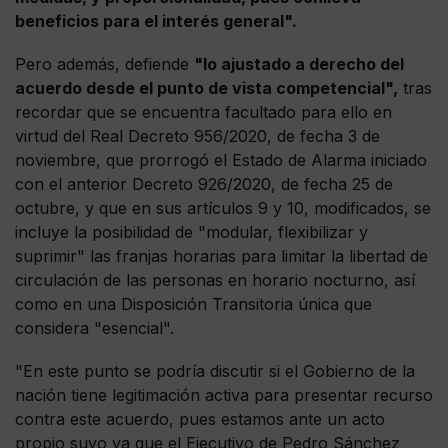
beneficios para el interés general".
Pero además, defiende
"lo ajustado a derecho del
acuerdo desde el punto de vista competencial",
tras
recordar que se encuentra facultado para ello en
virtud del Real Decreto 956/2020, de fecha 3 de
noviembre, que prorrogó el Estado de Alarma iniciado
con el anterior Decreto 926/2020, de fecha 25 de
octubre, y que en sus artículos 9 y 10, modificados, se
incluye la posibilidad de "modular, flexibilizar y
suprimir" las franjas horarias para limitar la libertad de
circulación de las personas en horario nocturno, así
como en una Disposición Transitoria única que
considera "esencial".
"En este punto se podría discutir si el Gobierno de la
nación tiene legitimación activa para presentar recurso
contra este acuerdo, pues estamos ante un acto
propio suyo ya que el Ejecutivo de Pedro Sánchez