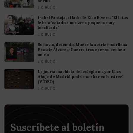
Sevilla
J. C. RUBIO
Isabel Pantoja, al lado de Kiko Rivera: "El ictus
le ha afectado a una zona pequeña muy
localizada"
J. C. RUBIO
Su novio, detenido: Muere la actriz madrileña
Beatriz Álvarez-Guerra tras caer su coche a
un río
J. C. RUBIO
La jauría machista del colegio mayor Elías
Ahuja de Madrid podría acabar en la cárcel
(VÍDEO)
J. C. RUBIO
Suscríbete al boletín