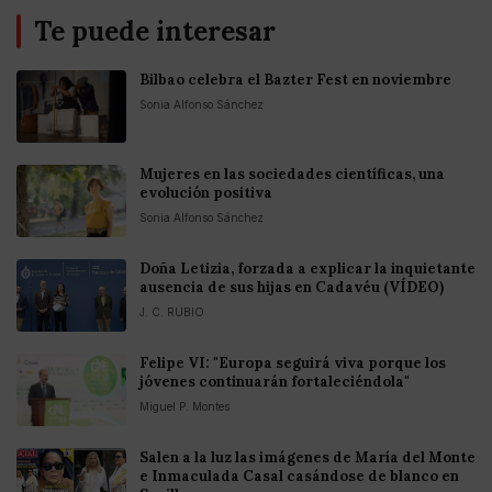
Te puede interesar
Bilbao celebra el Bazter Fest en noviembre
Sonia Alfonso Sánchez
Mujeres en las sociedades científicas, una
evolución positiva
Sonia Alfonso Sánchez
Doña Letizia, forzada a explicar la inquietante
ausencia de sus hijas en Cadavéu (VÍDEO)
J. C. RUBIO
Felipe VI: "Europa seguirá viva porque los
jóvenes continuarán fortaleciéndola"
Miguel P. Montes
Salen a la luz las imágenes de María del Monte
e Inmaculada Casal casándose de blanco en