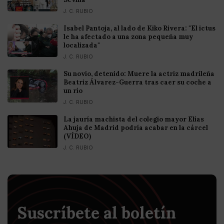
J. C. RUBIO
Isabel Pantoja, al lado de Kiko Rivera: "El ictus
le ha afectado a una zona pequeña muy
localizada"
J. C. RUBIO
Su novio, detenido: Muere la actriz madrileña
Beatriz Álvarez-Guerra tras caer su coche a
un río
J. C. RUBIO
La jauría machista del colegio mayor Elías
Ahuja de Madrid podría acabar en la cárcel
(VÍDEO)
J. C. RUBIO
Suscríbete al boletín