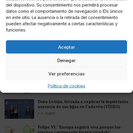
del dispositivo. Su consentimiento nos permitirá procesar
datos como el comportamiento de navegación o IDs únicos
en este sitio. La ausencia o la retirada del consentimiento
pueden afectar negativamente a ciertas características y
funciones.
Te puede interesar
Aceptar
Bilbao celebra el Bazter Fest en noviembre
Sonia Alfonso Sánchez
Denegar
Ver preferencias
Mujeres en las sociedades científicas, una
evolución positiva
Política de cookies
Sonia Alfonso Sánchez
Doña Letizia, forzada a explicar la inquietante
ausencia de sus hijas en Cadavéu (VÍDEO)
J. C. RUBIO
Felipe VI: "Europa seguirá viva porque los
jóvenes continuarán fortaleciéndola"