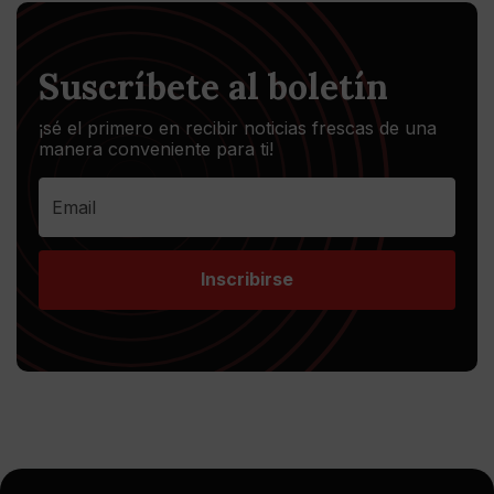
Suscríbete al boletín
¡sé el primero en recibir noticias frescas de una
manera conveniente para ti!
Inscribirse