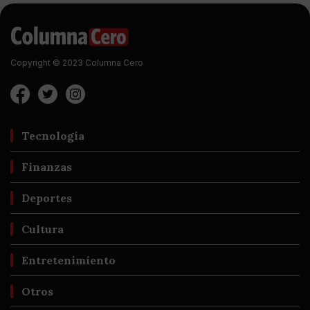
Copyright © 2023 Columna Cero
Tecnología
Finanzas
Deportes
Cultura
Entretenimiento
Otros