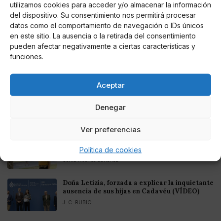
utilizamos cookies para acceder y/o almacenar la información
Fortnite regresa para iOS en la Unión
Europea
del dispositivo. Su consentimiento nos permitirá procesar
datos como el comportamiento de navegación o IDs únicos
en este sitio. La ausencia o la retirada del consentimiento
pueden afectar negativamente a ciertas características y
funciones.
Te puede interesar
Aceptar
Bilbao celebra el Bazter Fest en noviembre
Denegar
Sonia Alfonso Sánchez
Ver preferencias
Mujeres en las sociedades científicas, una
evolución positiva
Política de cookies
Sonia Alfonso Sánchez
Doña Letizia, forzada a explicar la inquietante
ausencia de sus hijas en Cadavéu (VÍDEO)
J. C. RUBIO