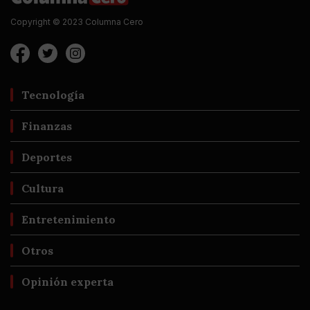
Copyright © 2023 Columna Cero
Tecnología
Finanzas
Deportes
Cultura
Entretenimiento
Otros
Opinión experta