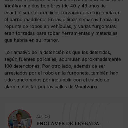
Vicálvaro
a dos hombres (de 40 y 43 años de
edad) al ser sorprendidos forzando una furgoneta en
el barrio madrileño. En las últimas semanas había un
repunte de robos en vehículas, y varias furgonetas
eran forzadas para robar herramientas y materiales
que habría en su interior.
Lo llamativo de la detención es que los detenidos,
según fuentes policiales, acumulan aproximadamente
100 detenciones. Por otro lado, además de ser
arrestados por el robo en la furgoneta, también han
sido sancionados por incumplir con el estado de
alarma al estar por las calles de
Vicálvaro
.
AUTOR
ENCLAVES DE LEYENDA