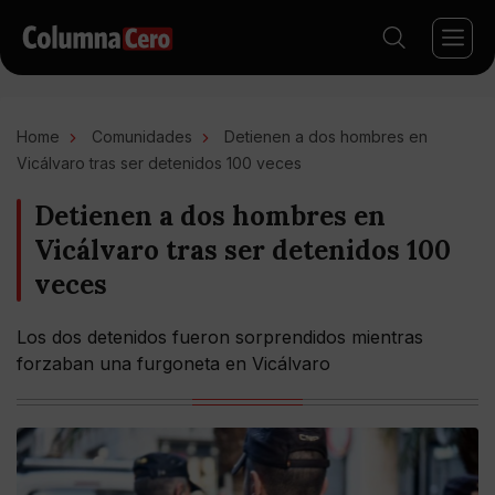
Home
Comunidades
Detienen a dos hombres en
Vicálvaro tras ser detenidos 100 veces
Detienen a dos hombres en
Vicálvaro tras ser detenidos 100
veces
Los dos detenidos fueron sorprendidos mientras
forzaban una furgoneta en Vicálvaro