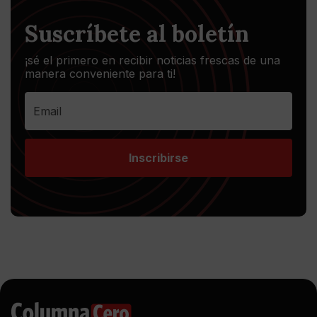
Suscríbete al boletín
¡sé el primero en recibir noticias frescas de una
manera conveniente para ti!
Inscribirse