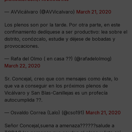
— AVVicálvaro (@AVVicalvaro)
March 21, 2020
Los plenos son por la tarde. Por otra parte, en este
confinamiento dedíquese a ser productivo: lea sobre el
distrito, conózcalo, estudie y déjese de bobadas y
provocaciones.
— Rafa del Olmo ( en casa ??) (@rafadelolmog)
March 22, 2020
Sr. Concejal, creo que con mensajes como éste, lo
que va a conseguir en los próximos plenos de
Vicálvaro y San Blas-Canillejas es un profecía
autocumplida ??.
— Osvaldo Correa (Lalo) (@cso191)
March 21, 2020
Señor Concejal,suena a amenaza??????salude a