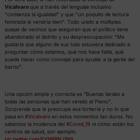
Vicálvaro
que a través del lenguaje inclusivo
"comienza la igualdad" y que "un poquito de lectura
feminista le vendría bien". Todo unido a múltiples
quejas de vecinos que aseguran que el político tiene
abandonado el distrito y su despreocupación: "Me
gustaría que alguno de sus tuits estuviera dedicado a
preguntar cómo estamos, qué nos hace falta, qué
puede hacer como concejal para ayudar a la gente del
barrio".
Una opción simple y correcta es “Buenas tardes a
todas las personas que han venido al Pleno".
Sorprende que le preocupe esa tontería y no lo que
pasa en
#Vicálvaro
en estos momentos tan duros. No
sabemos la incidencia del
#Covid_19
ni cómo están los
centros de salud, por ejemplo.
pic.twitter.com/FXNRRNJ1N9