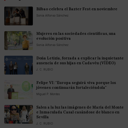
Bilbao celebra el Bazter Fest en noviembre
Sonia Alfonso Sánchez
Mujeres en las sociedades científicas, una
evolución positiva
Sonia Alfonso Sánchez
Doña Letizia, forzada a explicar la inquietante
ausencia de sus hijas en Cadavéu (VÍDEO)
J. C. RUBIO
Felipe VI: "Europa seguirá viva porque los
jóvenes continuarán fortaleciéndola"
Miguel P. Montes
Salen a la luz las imágenes de María del Monte
e Inmaculada Casal casándose de blanco en
Sevilla
J. C. RUBIO