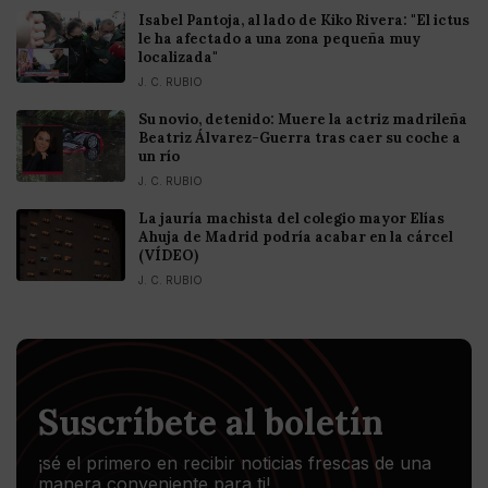
Isabel Pantoja, al lado de Kiko Rivera: "El ictus
le ha afectado a una zona pequeña muy
localizada"
J. C. RUBIO
Su novio, detenido: Muere la actriz madrileña
Beatriz Álvarez-Guerra tras caer su coche a
un río
J. C. RUBIO
La jauría machista del colegio mayor Elías
Ahuja de Madrid podría acabar en la cárcel
(VÍDEO)
J. C. RUBIO
Suscríbete al boletín
¡sé el primero en recibir noticias frescas de una
manera conveniente para ti!