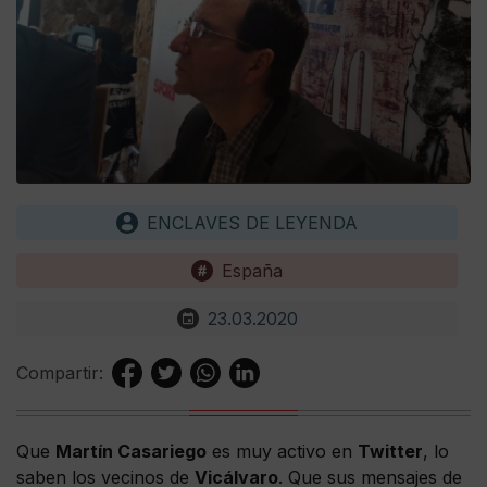
ENCLAVES DE LEYENDA
España
23.03.2020
Compartir:
Que
Martín Casariego
es muy activo en
Twitter
, lo
saben los vecinos de
Vicálvaro
. Que sus mensajes de