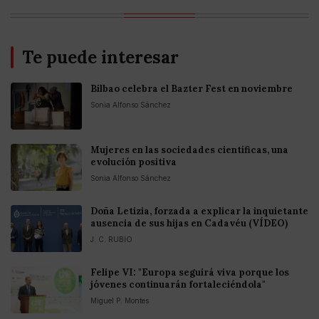
Te puede interesar
Bilbao celebra el Bazter Fest en noviembre
Sonia Alfonso Sánchez
Mujeres en las sociedades científicas, una
evolución positiva
Sonia Alfonso Sánchez
Doña Letizia, forzada a explicar la inquietante
ausencia de sus hijas en Cadavéu (VÍDEO)
J. C. RUBIO
Felipe VI: "Europa seguirá viva porque los
jóvenes continuarán fortaleciéndola"
Miguel P. Montes