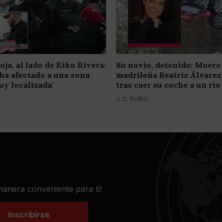
oja, al lado de Kiko Rivera:
Su novio, detenido: Muere 
e ha afectado a una zona
madrileña Beatriz Álvare
y localizada"
tras caer su coche a un río
J. C. RUBIO
 manera conveniente para ti!
Inscribirse