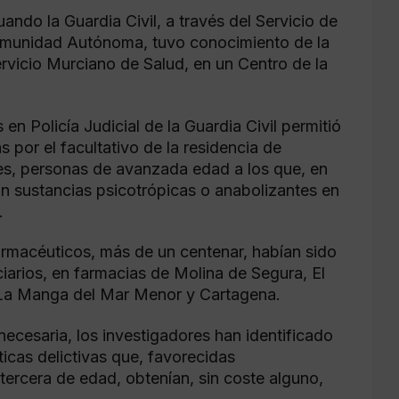
ndo la Guardia Civil, a través del Servicio de
omunidad Autónoma, tuvo conocimiento de la
ervicio Murciano de Salud, en un Centro de la
 en Policía Judicial de la Guardia Civil permitió
s por el facultativo de la residencia de
es, personas de avanzada edad a los que, en
n sustancias psicotrópicas o anabolizantes en
.
rmacéuticos, más de un centenar, habían sido
ciarios, en farmacias de Molina de Segura, El
 La Manga del Mar Menor y Cartagena.
ecesaria, los investigadores han identificado
ticas delictivas que, favorecidas
tercera de edad, obtenían, sin coste alguno,