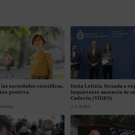
las sociedades científicas,
Doña Letizia, forzada a exp
ión positiva
inquietante ausencia de su
Cadavéu (VÍDEO)
 Sánchez
J. C. RUBIO