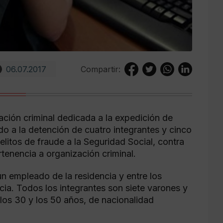
06.07.2017
Compartir:
ción criminal dedicada a la expedición de
do a la detención de cuatro integrantes y cinco
litos de fraude a la Seguridad Social, contra
tenencia a organización criminal.
un empleado de la residencia y entre los
ia. Todos los integrantes son siete varones y
os 30 y los 50 años, de nacionalidad