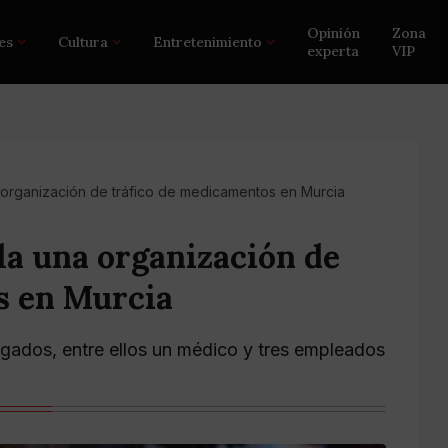
Opinión
Zona
es
Cultura
Entretenimiento
experta
VIP
 organización de tráfico de medicamentos en Murcia
la una organización de
s en Murcia
tigados, entre ellos un médico y tres empleados