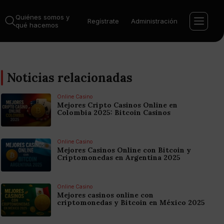
Quiénes somos y
Regístrate
Administración
qué hacemos
Noticias relacionadas
Online Casino
Mejores Cripto Casinos Online en
Colombia 2025: Bitcoin Casinos
Online Casino
Mejores Casinos Online con Bitcoin y
Criptomonedas en Argentina 2025
Online Casino
Mejores casinos online con
criptomonedas y Bitcoin en México 2025