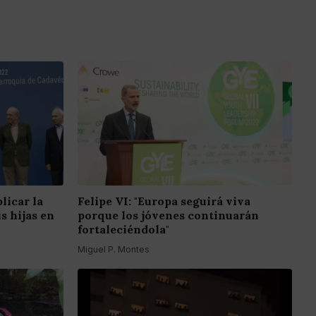
licar la
Felipe VI: "Europa seguirá viva
s hijas en
porque los jóvenes continuarán
fortaleciéndola"
Miguel P. Montes