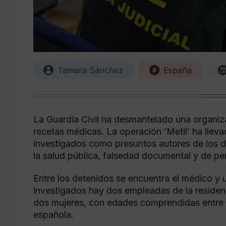
Tamara Sánchez
España
La Guardia Civil ha desmantelado una organiza
recetas médicas. La operación ‘Metil’ ha lleva
investigados como presuntos autores de los de
la salud pública, falsedad documental y de per
Entre los detenidos se encuentra el médico y 
investigados hay dos empleadas de la residenc
dos mujeres, con edades comprendidas entre l
española.