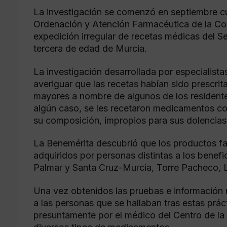
La investigación se comenzó en septiembre cua
Ordenación y Atención Farmacéutica de la C
expedición irregular de recetas médicas del S
tercera de edad de Murcia.
La investigación desarrollada por especialistas
averiguar que las recetas habían sido prescrita
mayores a nombre de algunos de los resident
algún caso, se les recetaron medicamentos co
su composición, impropios para sus dolencias
La Benemérita descubrió que los productos fa
adquiridos por personas distintas a los benefi
Palmar y Santa Cruz-Murcia, Torre Pacheco,
Una vez obtenidos las pruebas e información n
a las personas que se hallaban tras estas prác
presuntamente por el médico del Centro de la 