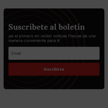
Suscríbete al boletín
¡sé el primero en recibir noticias frescas de una
manera conveniente para ti!
Inscribirse