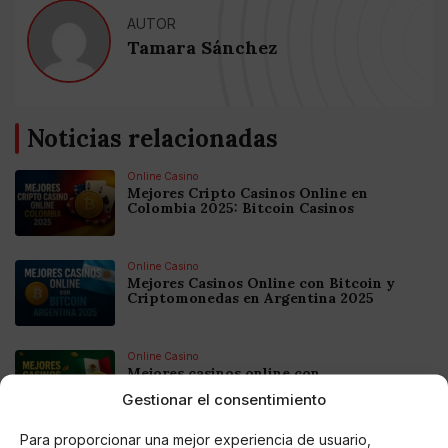
AUTOR
Tamara Sánchez
Noticias relacionadas
Online Casino
Mejores Cripto Casinos Online en
Colombia 2025: Bitcoin Casinos
Online Casino
Mejores Casinos Online con Bitcoin y
Criptomonedas en Argentina 2025
Online Casino
Mejores casinos online con
criptomonedas y Bitcoin en México 2025
Gestionar el consentimiento
Para proporcionar una mejor experiencia de usuario,
Entretenimiento