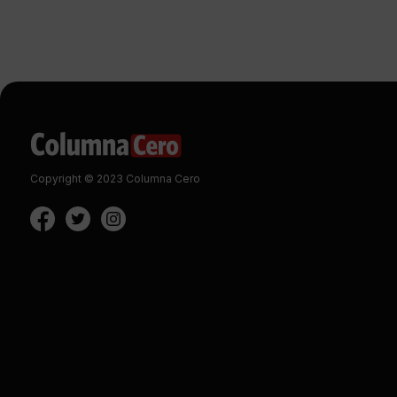
Copyright © 2023 Columna Cero