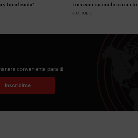
y localizada"
tras caer su coche a un río
J. C. RUBIO
 manera conveniente para ti!
Inscribirse