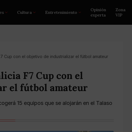
Opinión
Zona
es
Cultura
Entretenimiento
experta
VIP
7 Cup con el objetivo de industrializar el fútbol amateur
licia F7 Cup con el
ar el fútbol amateur
acogerá 15 equipos que se alojarán en el Talaso