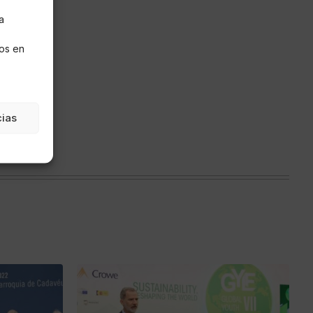
a
s
os en
cias