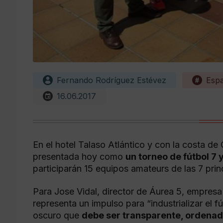
Fernando Rodríguez Estévez
Esp
16.06.2017
En el hotel Talaso Atlántico y con la costa de
presentada hoy como
un torneo de fútbol 7
participarán 15 equipos amateurs de las 7 prin
Para Jose Vidal, director de Áurea 5, empresa p
representa un impulso para “industrializar el 
oscuro que
debe ser transparente, ordenado