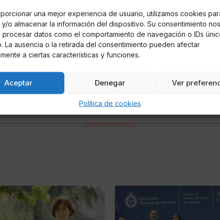
n ese centro.
porcionar una mejor experiencia de usuario, utilizamos cookies par
y/o almacenar la información del dispositivo. Su consentimiento no
á procesar datos como el comportamiento de navegación o IDs únic
io. La ausencia o la retirada del consentimiento pueden afectar
mente a ciertas características y funciones.
tévez
Aceptar
Denegar
Ver preferen
Política de cookies