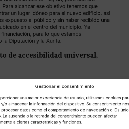
. Para alcanzar ese objetivo tenemos que
ar un lugar idóneo para el nuevo edificio, así
s expuesto al público y sin haber recibido una
 ubicado en el centro del municipio. Ya
financiación, para lo que estamos
 la Diputación y la Xunta.
o de accesibilidad universal,
arte del mandato del PSOE en Nigrán. ¿Qué
Gestionar el consentimiento
porcionar una mejor experiencia de usuario, utilizamos cookies par
 los vecinos y desarrollar iniciativas de la
y/o almacenar la información del dispositivo. Su consentimiento no
idad.
á procesar datos como el comportamiento de navegación o IDs únic
io. La ausencia o la retirada del consentimiento pueden afectar
yectos iniciados en 2016 en todas las
mente a ciertas características y funciones.
saneamientos, etc.