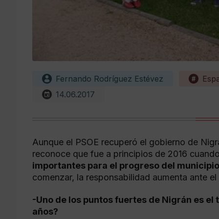
Fernando Rodríguez Estévez
Esp
14.06.2017
Aunque el PSOE recuperó el gobierno de Nigrá
reconoce que fue a principios de 2016 cuand
importantes para el progreso del municipi
comenzar, la responsabilidad aumenta ante el p
-Uno de los puntos fuertes de Nigrán es el
años?