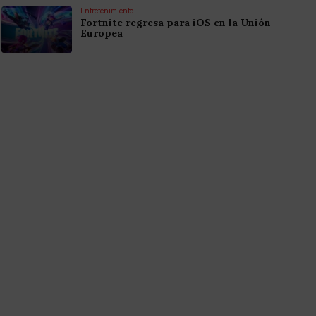
Entretenimiento
Fortnite regresa para iOS en la Unión
Europea