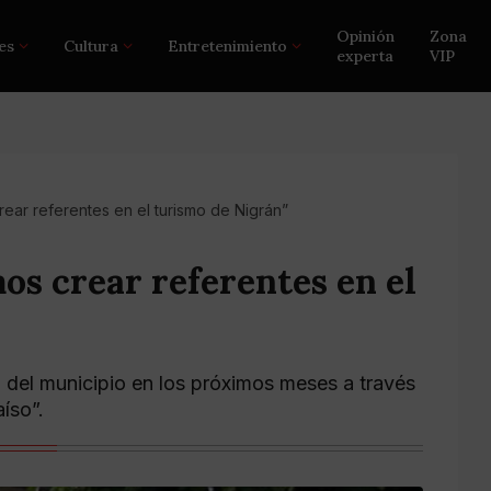
Opinión
Zona
es
Cultura
Entretenimiento
experta
VIP
ar referentes en el turismo de Nigrán”
s crear referentes en el
n del municipio en los próximos meses a través
íso”.