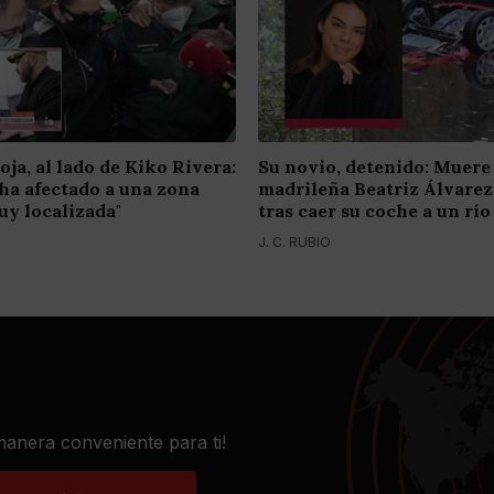
oja, al lado de Kiko Rivera:
Su novio, detenido: Muere 
e ha afectado a una zona
madrileña Beatriz Álvare
y localizada"
tras caer su coche a un río
J. C. RUBIO
 manera conveniente para ti!