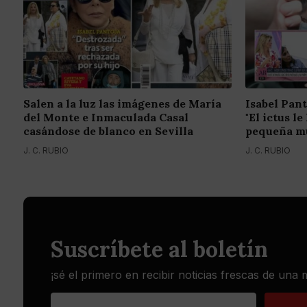
Salen a la luz las imágenes de María
Isabel Pant
del Monte e Inmaculada Casal
"El ictus l
casándose de blanco en Sevilla
pequeña mu
J. C. RUBIO
J. C. RUBIO
Suscríbete al boletín
¡sé el primero en recibir noticias frescas de una