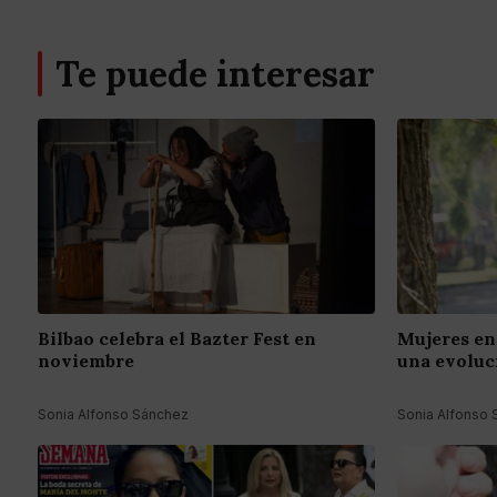
Te puede interesar
Bilbao celebra el Bazter Fest en
Mujeres en 
noviembre
una evoluc
Sonia Alfonso Sánchez
Sonia Alfonso