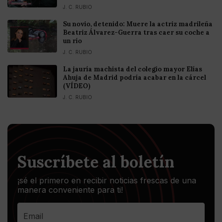
J. C. RUBIO
Su novio, detenido: Muere la actriz madrileña
Beatriz Álvarez-Guerra tras caer su coche a
un río
J. C. RUBIO
La jauría machista del colegio mayor Elías
Ahuja de Madrid podría acabar en la cárcel
(VÍDEO)
J. C. RUBIO
Suscríbete al boletín
¡sé el primero en recibir noticias frescas de una
manera conveniente para ti!