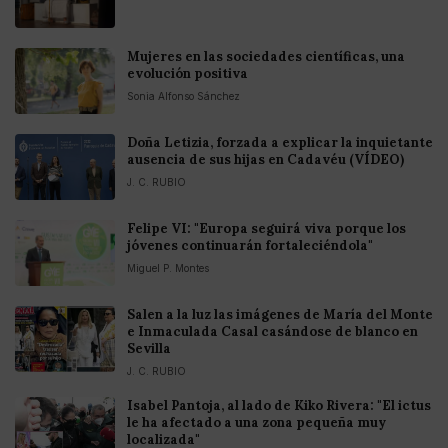
Mujeres en las sociedades científicas, una
evolución positiva
Sonia Alfonso Sánchez
Doña Letizia, forzada a explicar la inquietante
ausencia de sus hijas en Cadavéu (VÍDEO)
J. C. RUBIO
Felipe VI: "Europa seguirá viva porque los
jóvenes continuarán fortaleciéndola"
Miguel P. Montes
Salen a la luz las imágenes de María del Monte
e Inmaculada Casal casándose de blanco en
Sevilla
J. C. RUBIO
Isabel Pantoja, al lado de Kiko Rivera: "El ictus
le ha afectado a una zona pequeña muy
localizada"