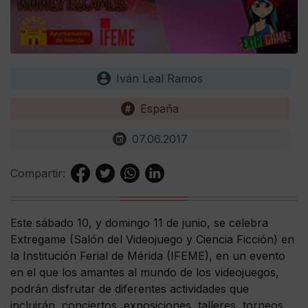
Iván Leal Ramos
España
07.06.2017
Compartir:
Este sábado 10, y domingo 11 de junio, se celebra
Extregame (Salón del Videojuego y Ciencia Ficción) en
la Institución Ferial de Mérida (IFEME), en un evento
en el que los amantes al mundo de los videojuegos,
podrán disfrutar de diferentes actividades que
incluirán, conciertos, exposiciones, talleres, torneos,