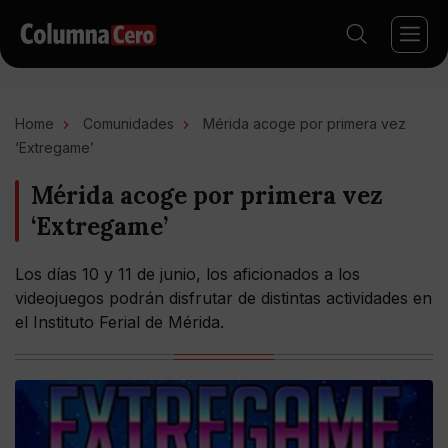
Home
Comunidades
Mérida acoge por primera vez
‘Extregame’
Mérida acoge por primera vez
‘Extregame’
Los días 10 y 11 de junio, los aficionados a los
videojuegos podrán disfrutar de distintas actividades en
el Instituto Ferial de Mérida.