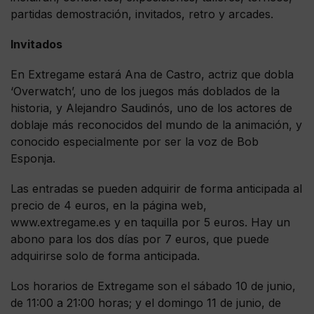
partidas demostración, invitados, retro y arcades.
Invitados
En Extregame estará Ana de Castro, actriz que dobla
‘Overwatch’, uno de los juegos más doblados de la
historia, y Alejandro Saudinós, uno de los actores de
doblaje más reconocidos del mundo de la animación, y
conocido especialmente por ser la voz de Bob
Esponja.
Las entradas se pueden adquirir de forma anticipada al
precio de 4 euros, en la página web,
www.extregame.es y en taquilla por 5 euros. Hay un
abono para los dos días por 7 euros, que puede
adquirirse solo de forma anticipada.
Los horarios de Extregame son el sábado 10 de junio,
de 11:00 a 21:00 horas; y el domingo 11 de junio, de