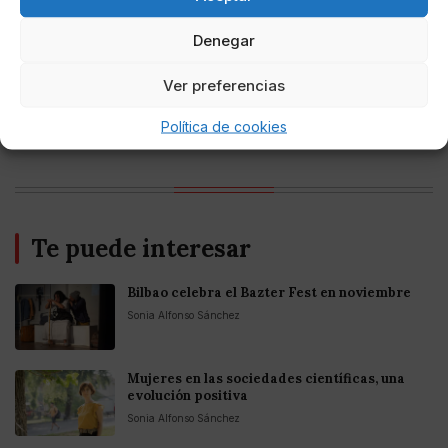
Mejores casinos online con
criptomonedas y Bitcoin en México 2025
Denegar
Ver preferencias
Entretenimiento
Fortnite regresa para iOS en la Unión
Europea
Política de cookies
Te puede interesar
Bilbao celebra el Bazter Fest en noviembre
Sonia Alfonso Sánchez
Mujeres en las sociedades científicas, una
evolución positiva
Sonia Alfonso Sánchez