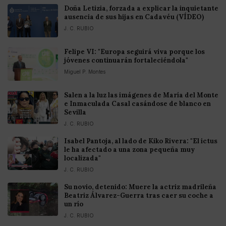
Doña Letizia, forzada a explicar la inquietante
ausencia de sus hijas en Cadavéu (VÍDEO)
J. C. RUBIO
Felipe VI: "Europa seguirá viva porque los
jóvenes continuarán fortaleciéndola"
Miguel P. Montes
Salen a la luz las imágenes de María del Monte
e Inmaculada Casal casándose de blanco en
Sevilla
J. C. RUBIO
Isabel Pantoja, al lado de Kiko Rivera: "El ictus
le ha afectado a una zona pequeña muy
localizada"
J. C. RUBIO
Su novio, detenido: Muere la actriz madrileña
Beatriz Álvarez-Guerra tras caer su coche a
un río
J. C. RUBIO