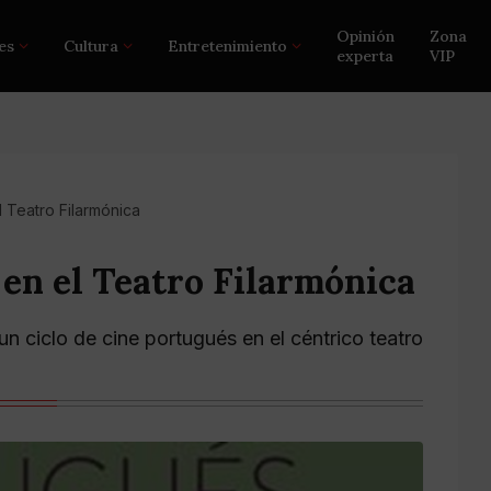
Opinión
Zona
es
Cultura
Entretenimiento
experta
VIP
l Teatro Filarmónica
 en el Teatro Filarmónica
un ciclo de cine portugués en el céntrico teatro