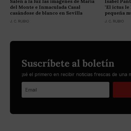
Salen a la luz las imágenes de María
Isabel Pant
del Monte e Inmaculada Casal
"El ictus l
casándose de blanco en Sevilla
pequeña mu
J. C. RUBIO
J. C. RUBIO
Suscríbete al boletín
¡sé el primero en recibir noticias frescas de una