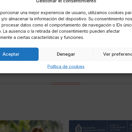
Gestionar el consentimiento
da es libre
hasta completar aforo y se
porcionar una mejor experiencia de usuario, utilizamos cookies par
y/o almacenar la información del dispositivo. Su consentimiento no
á procesar datos como el comportamiento de navegación o IDs únic
io. La ausencia o la retirada del consentimiento pueden afectar
mente a ciertas características y funciones.
edor
Aceptar
Denegar
Ver preferen
Política de cookies