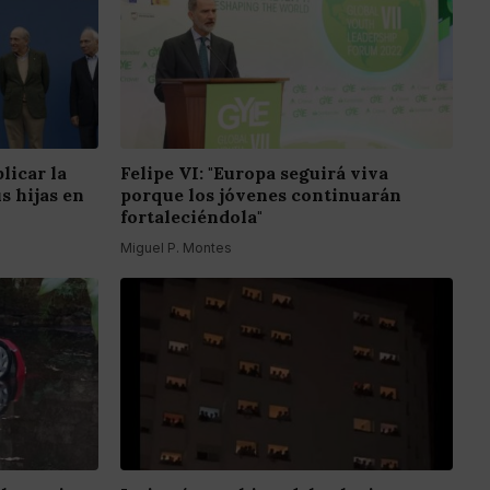
licar la
Felipe VI: "Europa seguirá viva
s hijas en
porque los jóvenes continuarán
fortaleciéndola"
Miguel P. Montes