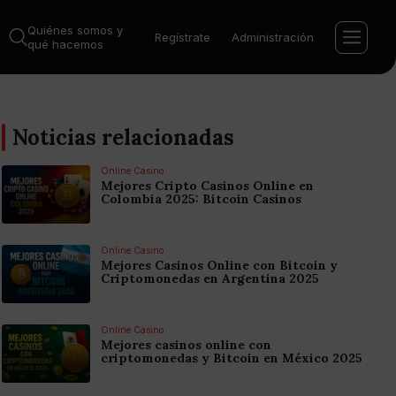
Quiénes somos y
Regístrate
Administración
qué hacemos
Noticias relacionadas
Online Casino
Mejores Cripto Casinos Online en
Colombia 2025: Bitcoin Casinos
Online Casino
Mejores Casinos Online con Bitcoin y
Criptomonedas en Argentina 2025
Online Casino
Mejores casinos online con
criptomonedas y Bitcoin en México 2025