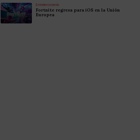
Entretenimiento
Fortnite regresa para iOS en la Unión
Europea