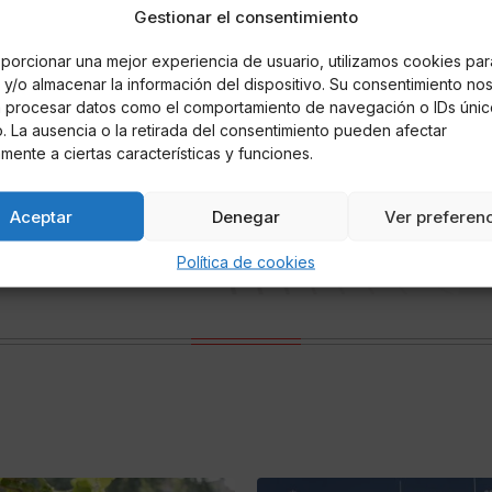
es que hoy es un día muy importante para la
Gestionar el consentimiento
ntra inmerso en la segunda ronda de play off a
porcionar una mejor experiencia de usuario, utilizamos cookies par
arde al extremeño Villanovense.
y/o almacenar la información del dispositivo. Su consentimiento no
á procesar datos como el comportamiento de navegación o IDs únic
io. La ausencia o la retirada del consentimiento pueden afectar
mente a ciertas características y funciones.
Aceptar
Denegar
Ver preferen
Política de cookies