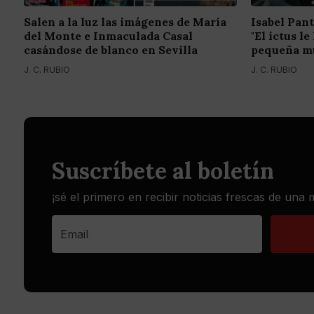
Salen a la luz las imágenes de María
Isabel Pant
del Monte e Inmaculada Casal
"El ictus l
casándose de blanco en Sevilla
pequeña mu
J. C. RUBIO
J. C. RUBIO
Suscríbete al boletín
¡sé el primero en recibir noticias frescas de una