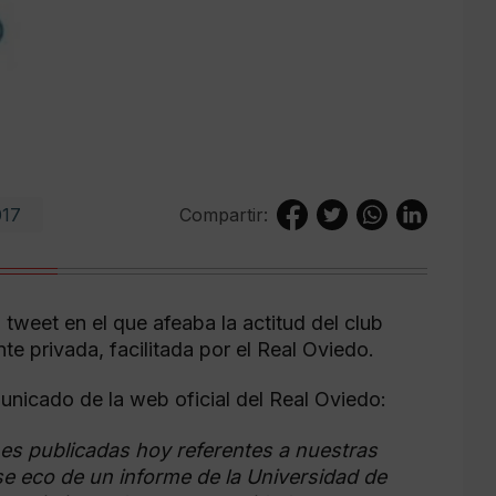
017
Compartir:
a tweet en el que afeaba la actitud del club
e privada, facilitada por el Real Oviedo.
unicado de la web oficial del Real Oviedo:
ones publicadas hoy referentes a nuestras
ose eco de un informe de la Universidad de