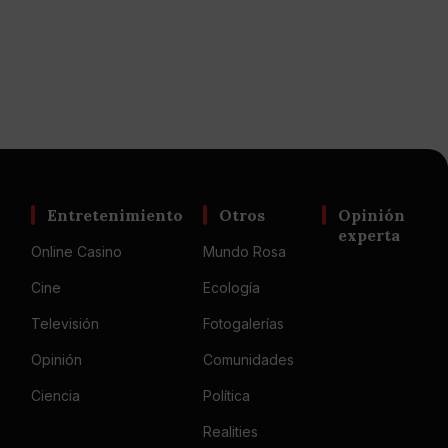
Entretenimiento
Otros
Opinión
experta
Online Casino
Mundo Rosa
Cine
Ecología
Televisión
Fotogalerías
Opinión
Comunidades
Ciencia
Política
Realities