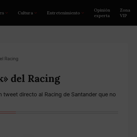
Opinión
Zona
es
Cultura
Entretenimiento
experta
VIP
el Racing
k» del Racing
n tweet directo al Racing de Santander que no