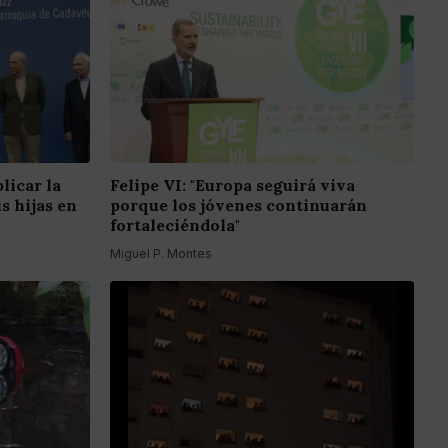
licar la
Felipe VI: "Europa seguirá viva
s hijas en
porque los jóvenes continuarán
fortaleciéndola"
Miguel P. Montes