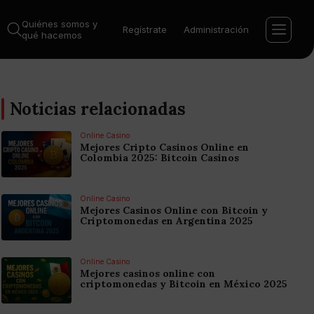
Quiénes somos y
Regístrate
Administración
qué hacemos
Noticias relacionadas
Online Casino
Mejores Cripto Casinos Online en
Colombia 2025: Bitcoin Casinos
Online Casino
Mejores Casinos Online con Bitcoin y
Criptomonedas en Argentina 2025
Online Casino
Mejores casinos online con
criptomonedas y Bitcoin en México 2025