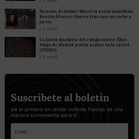
J. C. RUBIO
Su novio, detenido: Muere la actriz madrileña
Beatriz Álvarez-Guerra tras caer su coche a
un río
J. C. RUBIO
La jauría machista del colegio mayor Elías
Ahuja de Madrid podría acabar en la cárcel
(VÍDEO)
J. C. RUBIO
Suscríbete al boletín
¡sé el primero en recibir noticias frescas de una
manera conveniente para ti!