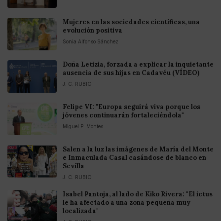
Mujeres en las sociedades científicas, una
evolución positiva
Sonia Alfonso Sánchez
Doña Letizia, forzada a explicar la inquietante
ausencia de sus hijas en Cadavéu (VÍDEO)
J. C. RUBIO
Felipe VI: "Europa seguirá viva porque los
jóvenes continuarán fortaleciéndola"
Miguel P. Montes
Salen a la luz las imágenes de María del Monte
e Inmaculada Casal casándose de blanco en
Sevilla
J. C. RUBIO
Isabel Pantoja, al lado de Kiko Rivera: "El ictus
le ha afectado a una zona pequeña muy
localizada"