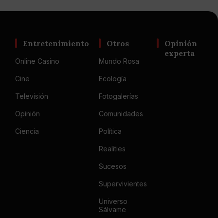
Entretenimiento
Otros
Opinión
experta
Online Casino
Mundo Rosa
Cine
Ecología
Televisión
Fotogalerías
Opinión
Comunidades
Ciencia
Política
Realities
Sucesos
Supervivientes
Universo
Sálvame