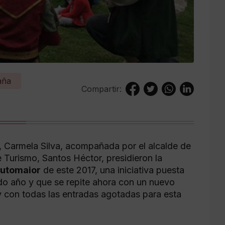
aña
Compartir:
, Carmela Silva, acompañada por el alcalde de
 Turismo, Santos Héctor, presidieron la
Soutomaior
de este 2017, una iniciativa puesta
ado año y que se repite ahora con un nuevo
 y con todas las entradas agotadas para esta