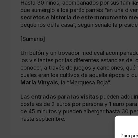
Hasta 30 niños, acompañados por sus familias
que sumergió a los participantes “en una diver
secretos e historia de este monumento me
pequeños de la casa”, según señaló la preside
[Sumario]
Un bufón y un trovador medieval acompañado 
los visitantes por las diferentes estancias del 
conocer, a través de juegos y canciones, qué 
cuáles eran los cultivos de aquella época o qu
María Vinyals
, la “Marquesa Roja”.
Las
entradas para las visitas
pueden adquirir
coste es de 2 euros por persona y 1 euro para
de 45 minutos y pueden albergar hasta 30 pers
hasta septiembre.
Para pro