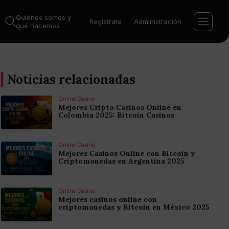
Quiénes somos y
Regístrate
Administración
qué hacemos
Noticias relacionadas
Online Casino
Mejores Cripto Casinos Online en
Colombia 2025: Bitcoin Casinos
Online Casino
Mejores Casinos Online con Bitcoin y
Criptomonedas en Argentina 2025
Online Casino
Mejores casinos online con
criptomonedas y Bitcoin en México 2025