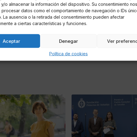
y/o almacenar la información del dispositivo. Su consentimiento no
á procesar datos como el comportamiento de navegación o IDs únic
io. La ausencia o la retirada del consentimiento pueden afectar
tévez
mente a ciertas características y funciones.
Aceptar
Denegar
Ver preferen
Política de cookies