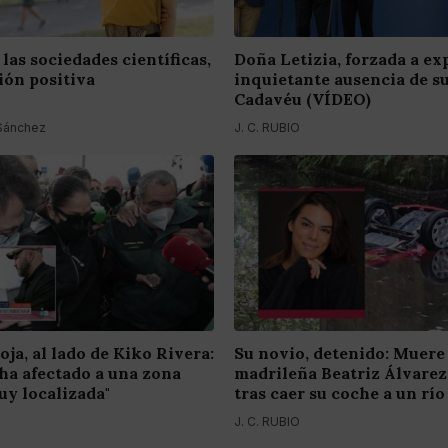
las sociedades científicas,
Doña Letizia, forzada a exp
ión positiva
inquietante ausencia de su
Cadavéu (VÍDEO)
 Sánchez
J. C. RUBIO
oja, al lado de Kiko Rivera:
Su novio, detenido: Muere 
e ha afectado a una zona
madrileña Beatriz Álvare
y localizada"
tras caer su coche a un río
J. C. RUBIO