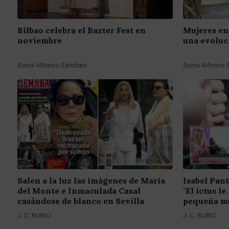
Bilbao celebra el Bazter Fest en
Mujeres en 
noviembre
una evoluc
Sonia Alfonso Sánchez
Sonia Alfonso
Salen a la luz las imágenes de María
Isabel Pant
del Monte e Inmaculada Casal
"El ictus l
casándose de blanco en Sevilla
pequeña mu
J. C. RUBIO
J. C. RUBIO