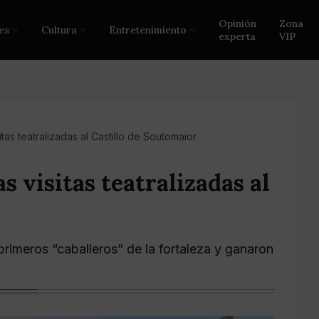
Opinión
Zona
es
Cultura
Entretenimiento
experta
VIP
sitas teatralizadas al Castillo de Soutomaior
as visitas teatralizadas al
rimeros “caballeros” de la fortaleza y ganaron