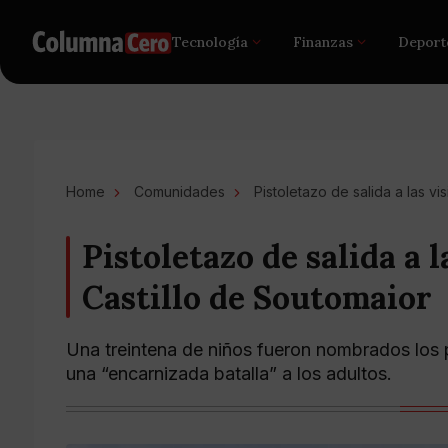
Tecnología
Finanzas
Deport
Home
Comunidades
Pistoletazo de salida a las vi
Pistoletazo de salida a l
Castillo de Soutomaior
Una treintena de niños fueron nombrados los p
una “encarnizada batalla” a los adultos.