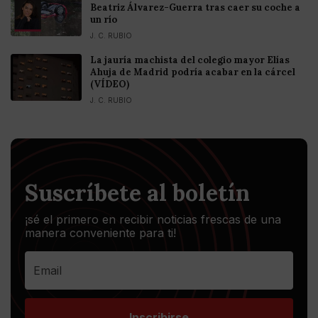
Beatriz Álvarez-Guerra tras caer su coche a
un río
J. C. RUBIO
La jauría machista del colegio mayor Elías
Ahuja de Madrid podría acabar en la cárcel
(VÍDEO)
J. C. RUBIO
Suscríbete al boletín
¡sé el primero en recibir noticias frescas de una
manera conveniente para ti!
Inscribirse