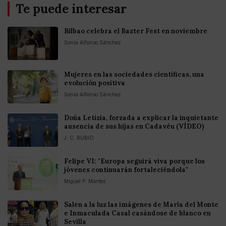
Te puede interesar
Bilbao celebra el Bazter Fest en noviembre
Sonia Alfonso Sánchez
Mujeres en las sociedades científicas, una
evolución positiva
Sonia Alfonso Sánchez
Doña Letizia, forzada a explicar la inquietante
ausencia de sus hijas en Cadavéu (VÍDEO)
J. C. RUBIO
Felipe VI: "Europa seguirá viva porque los
jóvenes continuarán fortaleciéndola"
Miguel P. Montes
Salen a la luz las imágenes de María del Monte
e Inmaculada Casal casándose de blanco en
Sevilla