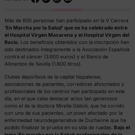
Más de 600 personas han participado en la V Carrera
‘En Marcha por la Salud’ que se ha celebrado entre
el Hospital Virgen Macarena y el Hospital Virgen del
Rocío
. Los beneficios obtenidos con la inscripción han
sido destinados íntegramente a la Asociación Española
contra el cáncer (3.600 euros) y el Banco de
Alimentos de Sevilla (1.800 litros).
Clubes deportivos de la capital hispalense,
asociaciones de pacientes, corredores aficionados y
profesionales de los centros han participado en este
día, en el que cabe destacar actos tan generosos
como el de la doctora Mirella Gaboli, que ha corrido
con uno de sus pacientes, un joven afectado por la
enfermedad neurodegenerativa de Duchenne que ha
podido finalizar la prueba en su silla de ruedas.
Bajo el
lema ‘En marcha por la Salud: profesionales de la