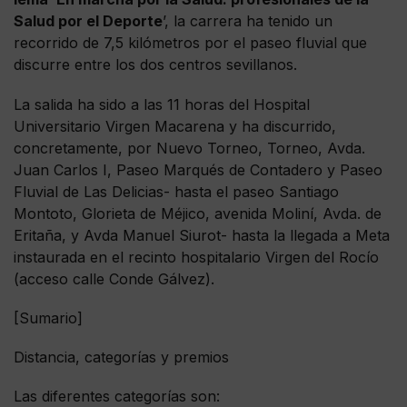
Salud por el Deporte
’, la carrera ha tenido un
recorrido de 7,5 kilómetros por el paseo fluvial que
discurre entre los dos centros sevillanos.
La salida ha sido a las 11 horas del Hospital
Universitario Virgen Macarena y ha discurrido,
concretamente, por Nuevo Torneo, Torneo, Avda.
Juan Carlos I, Paseo Marqués de Contadero y Paseo
Fluvial de Las Delicias- hasta el paseo Santiago
Montoto, Glorieta de Méjico, avenida Moliní, Avda. de
Eritaña, y Avda Manuel Siurot- hasta la llegada a Meta
instaurada en el recinto hospitalario Virgen del Rocío
(acceso calle Conde Gálvez).
[Sumario]
Distancia, categorías y premios
Las diferentes categorías son: