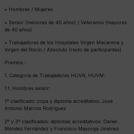
• Hombres / Mujeres
• Senior (menores de 40 años) / Veteranos (mayores
de 40 años)
• Trabajadores de los Hospitales Virgen Macarena y
Virgen del Rocío / Absoluto (resto de participantes)
Premios.-
1. Categoría de Trabajadores HUVR, HUVM:
1.1. Hombres senior:
1º clasificado: copa y diploma acreditativo: José
Antonio Marcos Rodríguez
2º y 3º clasificados: diplomas acreditativos: Daniel
Méndez Fernández y Francisco Mayorga Jiménez