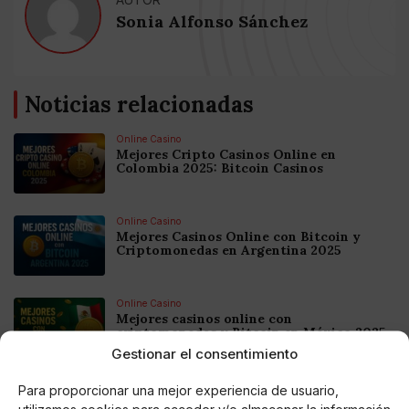
Sonia Alfonso Sánchez
Noticias relacionadas
Online Casino
Mejores Cripto Casinos Online en
Colombia 2025: Bitcoin Casinos
Online Casino
Mejores Casinos Online con Bitcoin y
Criptomonedas en Argentina 2025
Online Casino
Mejores casinos online con
criptomonedas y Bitcoin en México 2025
Gestionar el consentimiento
Entretenimiento
Para proporcionar una mejor experiencia de usuario,
Fortnite regresa para iOS en la Unión
utilizamos cookies para acceder y/o almacenar la información