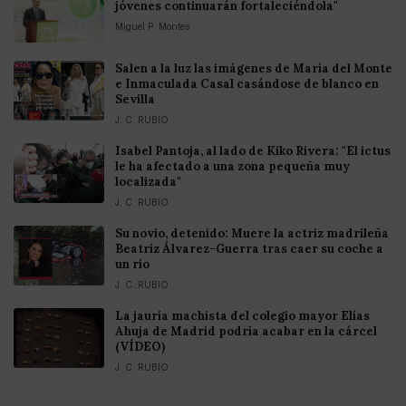
jóvenes continuarán fortaleciéndola"
Miguel P. Montes
Salen a la luz las imágenes de María del Monte
e Inmaculada Casal casándose de blanco en
Sevilla
J. C. RUBIO
Isabel Pantoja, al lado de Kiko Rivera: "El ictus
le ha afectado a una zona pequeña muy
localizada"
J. C. RUBIO
Su novio, detenido: Muere la actriz madrileña
Beatriz Álvarez-Guerra tras caer su coche a
un río
J. C. RUBIO
La jauría machista del colegio mayor Elías
Ahuja de Madrid podría acabar en la cárcel
(VÍDEO)
J. C. RUBIO