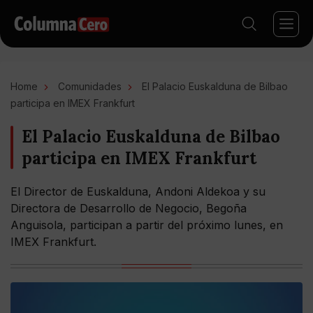
Home
Comunidades
El Palacio Euskalduna de Bilbao
participa en IMEX Frankfurt
El Palacio Euskalduna de Bilbao
participa en IMEX Frankfurt
El Director de Euskalduna, Andoni Aldekoa y su
Directora de Desarrollo de Negocio, Begoña
Anguisola, participan a partir del próximo lunes, en
IMEX Frankfurt.