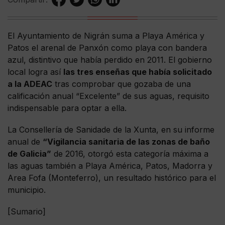
El Ayuntamiento de Nigrán suma a Playa América y
Patos el arenal de Panxón como playa con bandera
azul, distintivo que había perdido en 2011. El gobierno
local logra así
las tres enseñas que había solicitado
a la ADEAC
tras comprobar que gozaba de una
calificación anual “Excelente” de sus aguas, requisito
indispensable para optar a ella.
La Consellería de Sanidade de la Xunta, en su informe
anual de
“Vigilancia sanitaria de las zonas de baño
de Galicia”
de 2016, otorgó esta categoría máxima a
las aguas también a Playa América, Patos, Madorra y
Area Fofa (Monteferro), un resultado histórico para el
municipio.
[Sumario]