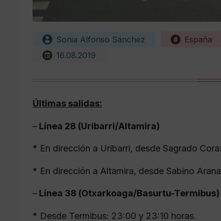
Sonia Alfonso Sánchez
España
16.08.2019
Últimas salidas:
–
Línea 28 (Uribarri/Altamira)
* En dirección a Uribarri, desde Sagrado Cora
* En dirección a Altamira, desde Sabino Arana
–
Línea 38 (Otxarkoaga/Basurtu-Termibus)
* Desde Termibus: 23:00 y 23:10 horas.