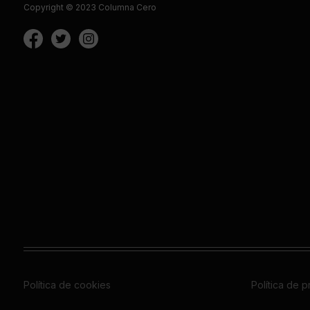
Copyright © 2023 Columna Cero
Política de cookies
Política de 