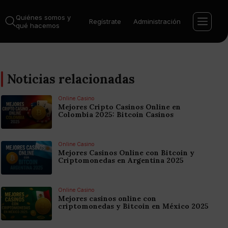
Quiénes somos y
Regístrate
Administración
qué hacemos
Noticias relacionadas
Online Casino
Mejores Cripto Casinos Online en
Colombia 2025: Bitcoin Casinos
Online Casino
Mejores Casinos Online con Bitcoin y
Criptomonedas en Argentina 2025
Online Casino
Mejores casinos online con
criptomonedas y Bitcoin en México 2025