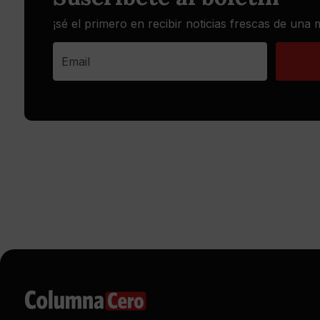
¡sé el primero en recibir noticias frescas de una