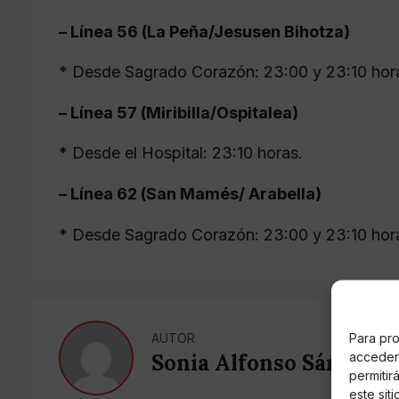
– Línea 56 (La Peña/Jesusen Bihotza)
* Desde Sagrado Corazón: 23:00 y 23:10 hor
– Línea 57 (Miribilla/Ospitalea)
* Desde el Hospital: 23:10 horas.
– Línea 62 (San Mamés/ Arabella)
* Desde Sagrado Corazón: 23:00 y 23:10 hor
Para pro
AUTOR
acceder 
Sonia Alfonso Sánchez
permitir
este sit