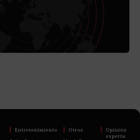
Entretenimiento
Otros
Opinión
experta