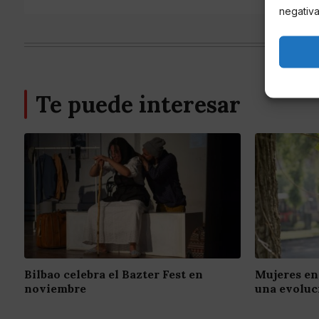
negativa
Te puede interesar
Bilbao celebra el Bazter Fest en
Mujeres en 
noviembre
una evoluc