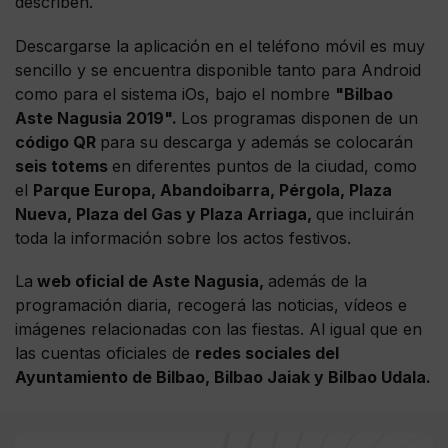
describen.
Descargarse la aplicación en el teléfono móvil es muy
sencillo y se encuentra disponible tanto para Android
como para el sistema iOs, bajo el nombre
"Bilbao
Aste Nagusia 2019".
Los programas disponen de un
código QR
para su descarga y además se colocarán
seis totems
en diferentes puntos de la ciudad, como
el
Parque Europa, Abandoibarra, Pérgola, Plaza
Nueva, Plaza del Gas y Plaza Arriaga,
que incluirán
toda la información sobre los actos festivos.
La
web oficial de Aste Nagusia,
además de la
programación diaria, recogerá las noticias, vídeos e
imágenes relacionadas con las fiestas. Al igual que en
las cuentas oficiales de
redes sociales del
Ayuntamiento de Bilbao, Bilbao Jaiak y Bilbao Udala.