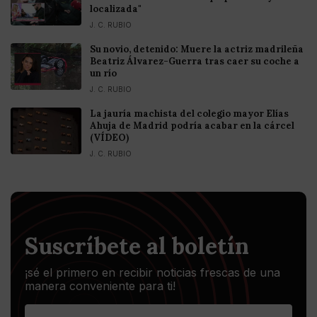
localizada"
J. C. RUBIO
Su novio, detenido: Muere la actriz madrileña
Beatriz Álvarez-Guerra tras caer su coche a
un río
J. C. RUBIO
La jauría machista del colegio mayor Elías
Ahuja de Madrid podría acabar en la cárcel
(VÍDEO)
J. C. RUBIO
Suscríbete al boletín
¡sé el primero en recibir noticias frescas de una
manera conveniente para ti!