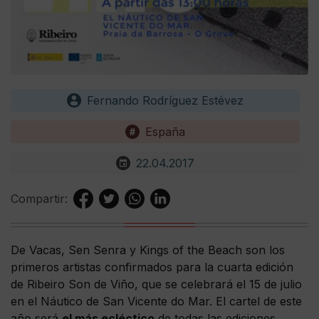
Fernando Rodríguez Estévez
España
22.04.2017
Compartir:
De Vacas, Sen Senra y Kings of the Beach son los
primeros artistas confirmados para la cuarta edición
de Ribeiro Son de Viño, que se celebrará el 15 de julio
en el Náutico de San Vicente do Mar. El cartel de este
año será
el más ecléctico
de todas las ediciones.