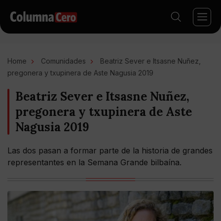
Home
Comunidades
Beatriz Sever e Itsasne Nuñez,
pregonera y txupinera de Aste Nagusia 2019
Beatriz Sever e Itsasne Nuñez,
pregonera y txupinera de Aste
Nagusia 2019
Las dos pasan a formar parte de la historia de grandes
representantes en la Semana Grande bilbaína.