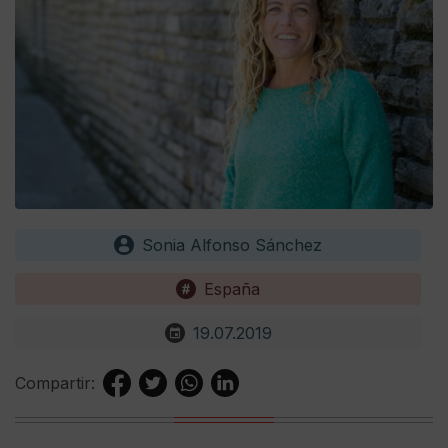
Sonia Alfonso Sánchez
España
19.07.2019
Compartir: