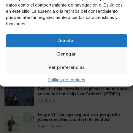
datos como el comportamiento de navegación o IDs únicos
en este sitio. La ausencia o la retirada del consentimiento
pueden afectar negativamente a ciertas características y
Te puede interesar
funciones.
Bilbao celebra el Bazter Fest en noviembre
Aceptar
Sonia Alfonso Sánchez
Denegar
Mujeres en las sociedades científicas, una
Ver preferencias
evolución positiva
Sonia Alfonso Sánchez
Política de cookies
Doña Letizia, forzada a explicar la inquietante
ausencia de sus hijas en Cadavéu (VÍDEO)
J. C. RUBIO
Felipe VI: "Europa seguirá viva porque los
jóvenes continuarán fortaleciéndola"
Miguel P. Montes