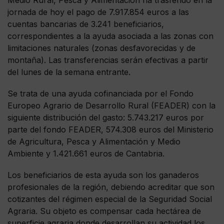
jornada de hoy el pago de 7.917.854 euros a las
cuentas bancarias de 3.241 beneficiarios,
correspondientes a la ayuda asociada a las zonas con
limitaciones naturales (zonas desfavorecidas y de
montaña). Las transferencias serán efectivas a partir
del lunes de la semana entrante.
Se trata de una ayuda cofinanciada por el Fondo
Europeo Agrario de Desarrollo Rural (FEADER) con la
siguiente distribución del gasto: 5.743.217 euros por
parte del fondo FEADER, 574.308 euros del Ministerio
de Agricultura, Pesca y Alimentación y Medio
Ambiente y 1.421.661 euros de Cantabria.
Los beneficiarios de esta ayuda son los ganaderos
profesionales de la región, debiendo acreditar que son
cotizantes del régimen especial de la Seguridad Social
Agraria. Su objeto es compensar cada hectárea de
superficie agraria donde desarrollan su actividad los