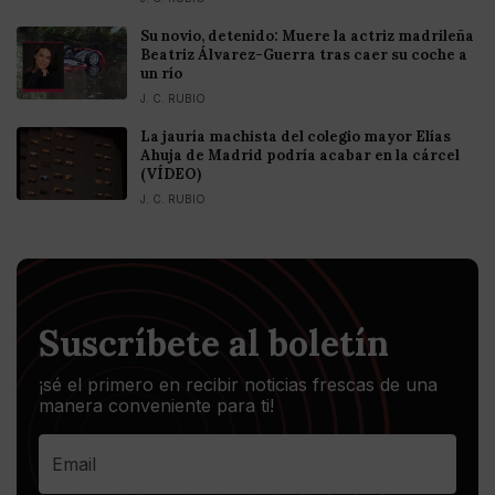
Su novio, detenido: Muere la actriz madrileña
Beatriz Álvarez-Guerra tras caer su coche a
un río
J. C. RUBIO
La jauría machista del colegio mayor Elías
Ahuja de Madrid podría acabar en la cárcel
(VÍDEO)
J. C. RUBIO
Suscríbete al boletín
¡sé el primero en recibir noticias frescas de una
manera conveniente para ti!