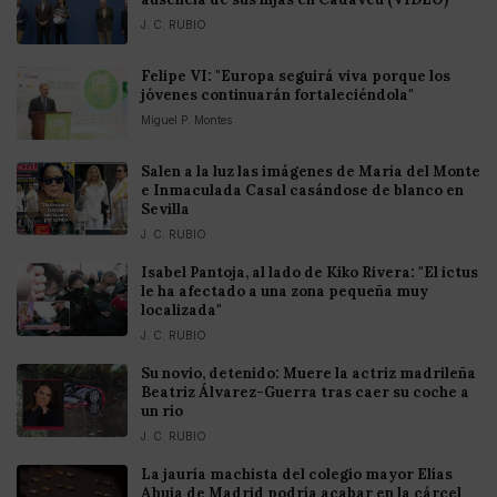
J. C. RUBIO
Felipe VI: "Europa seguirá viva porque los
jóvenes continuarán fortaleciéndola"
Miguel P. Montes
Salen a la luz las imágenes de María del Monte
e Inmaculada Casal casándose de blanco en
Sevilla
J. C. RUBIO
Isabel Pantoja, al lado de Kiko Rivera: "El ictus
le ha afectado a una zona pequeña muy
localizada"
J. C. RUBIO
Su novio, detenido: Muere la actriz madrileña
Beatriz Álvarez-Guerra tras caer su coche a
un río
J. C. RUBIO
La jauría machista del colegio mayor Elías
Ahuja de Madrid podría acabar en la cárcel