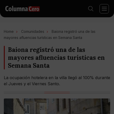
Home
Comunidades
Baiona registró una de las
mayores afluencias turísticas en Semana Santa
Baiona registró una de las
mayores afluencias turísticas en
Semana Santa
La ocupación hotelera en la villa llegó al 100% durante
el Jueves y el Viernes Santo.