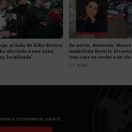
oja, al lado de Kiko Rivera:
Su novio, detenido: Muere 
e ha afectado a una zona
madrileña Beatriz Álvare
y localizada"
tras caer su coche a un río
J. C. RUBIO
 manera conveniente para ti!