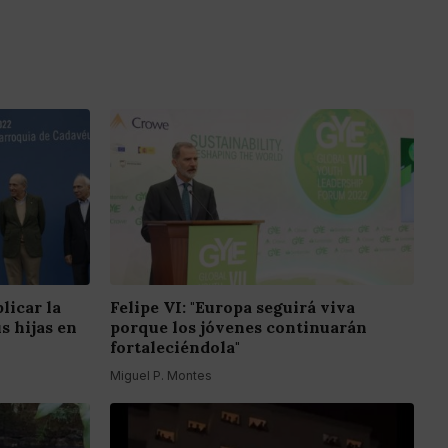
licar la
Felipe VI: "Europa seguirá viva
s hijas en
porque los jóvenes continuarán
fortaleciéndola"
Miguel P. Montes