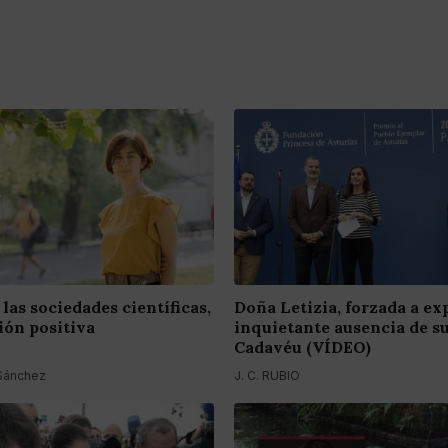
las sociedades científicas,
Doña Letizia, forzada a exp
ión positiva
inquietante ausencia de su
Cadavéu (VÍDEO)
 Sánchez
J. C. RUBIO