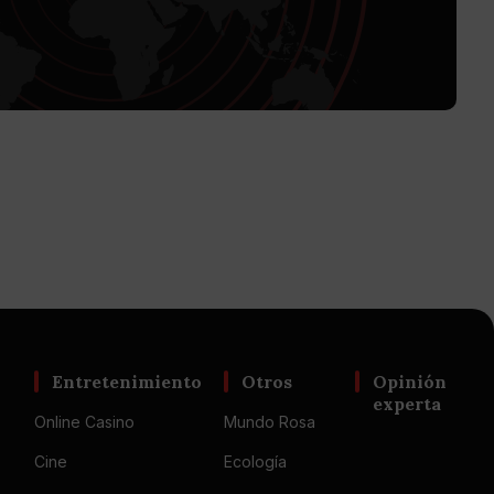
Entretenimiento
Otros
Opinión
experta
Online Casino
Mundo Rosa
Cine
Ecología