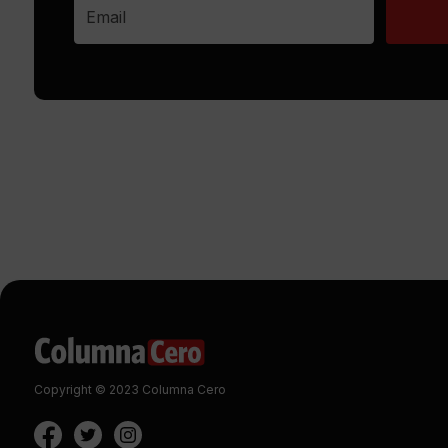
Copyright © 2023 Columna Cero