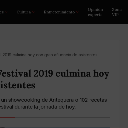
Opinión
Zona
es
Cultura
Entretenimiento
experta
VIP
l 2019 culmina hoy con gran afluencia de asistentes
estival 2019 culmina hoy
sistentes
, un showcooking de Antequera o 102 recetas
tival durante la jornada de hoy.