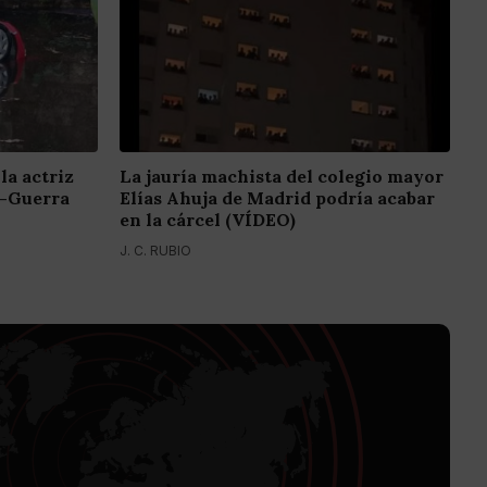
la actriz
La jauría machista del colegio mayor
z-Guerra
Elías Ahuja de Madrid podría acabar
en la cárcel (VÍDEO)
J. C. RUBIO