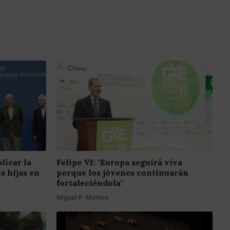
licar la
Felipe VI: "Europa seguirá viva
s hijas en
porque los jóvenes continuarán
fortaleciéndola"
Miguel P. Montes