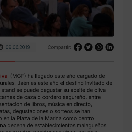
09.06.2019
Compartir:
ival
(MGF) ha llegado este año cargado de
rales. Jaén es este año el destino invitado de
 stand se puede degustar su aceite de oliva
 carnes de caza o cordero segureño, entre
ntación de libros, música en directo,
catas, degustaciones o sorteos se han
o en la Plaza de la Marina como centro
 una decena de establecimientos malagueños