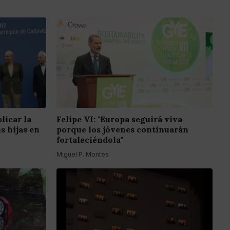
licar la
Felipe VI: "Europa seguirá viva
s hijas en
porque los jóvenes continuarán
fortaleciéndola"
Miguel P. Montes