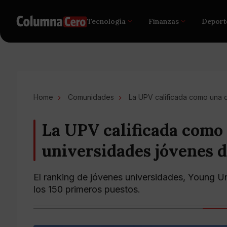
Tecnología
Finanzas
Deport
Home
Comunidades
La UPV calificada como una 
La UPV calificada como 
universidades jóvenes 
El ranking de jóvenes universidades, Young U
los 150 primeros puestos.