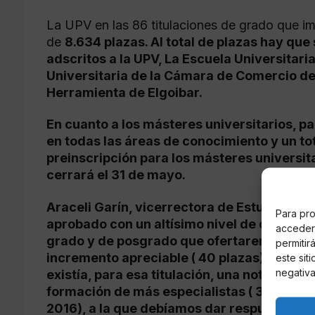
La UPV en las 86 titulaciones de grado que imp
de
8.634 plazas
. Al total de plazas hay qu
adscritos a la UPV, La Escuela Universitari
Universitaria de la Cámara de Comercio de 
Herramienta de Elgoibar.
En cuanto a los másteres universitarios, pa
en todas las áreas de conocimiento y un to
preinscripción para los másteres universit
cerrará el 31 de mayo.
Araceli Garín, vicerrectora de Estudios 
Para pro
aprobado con un altísimo nivel de consenso 
acceder 
grado y de posgrado que ofertaremos en e
permitir
incremento apreciable ( 40 plazas) en el 
este sit
negativa
existía, para esa titulación, una notable d
formación de más especialistas ( 316 plaza
2016), a la que debíamos dar respuesta te