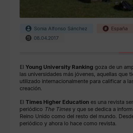
Sonia Alfonso Sánchez
España
08.04.2017
El
Young University Ranking
goza de un ampli
las universidades más jóvenes, aquellas que t
utilizado internacionalmente para calificar a l
creación.
El
Times Higher Education
es una revista se
periódico
The Times
y que se dedica a inform
Reino Unido como del resto del mundo. Desde
periódico y ahora lo hace como revista.