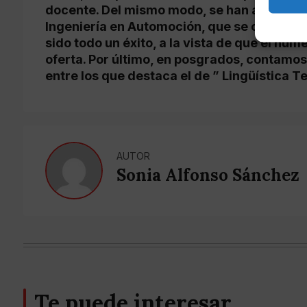
docente. Del mismo modo, se han aprobado
Ingeniería en Automoción, que se ofertará 
sido todo un éxito, a la vista de que el núm
oferta. Por último, en posgrados, contamo
entre los que destaca el de ” Lingüística T
AUTOR
Sonia Alfonso Sánchez
Te puede interesar