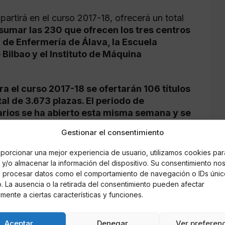
artirá en el curso 2017-18, ofrecerá un total
e sumar las
230
que ofrecen los tres centros
a de Enfermería de Álava, la Escuela
Bilbao y el Instituto de Máquina
ra el curso 2017-18 se ofertarán 106 títulos
tal de
3.673 plazas
. El periodo de
arios se ha abierto esta misma semana y se
Gestionar el consentimiento
de Grado y de Posgrado comenta que ” hemos
porcionar una mejor experiencia de usuario, utilizamos cookies par
los límites de plazas para los estudios de
y/o almacenar la información del dispositivo. Su consentimiento no
l curso 2017-2018. Ha habido un
á procesar datos como el comportamiento de navegación o IDs únic
grado de Medicina. Hay que recordar que
io. La ausencia o la retirada del consentimiento pueden afectar
mente a ciertas características y funciones.
emanda social, así como la necesidad de
s de MIR en hospitales públicos vascos en
niendo en cuenta nuestra actual capacidad
Aceptar
Denegar
Ver preferen