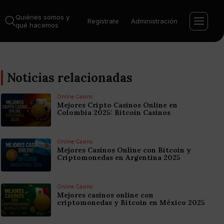
Quiénes somos y
Regístrate
Administración
qué hacemos
Noticias relacionadas
Online Casino
Mejores Cripto Casinos Online en
Colombia 2025: Bitcoin Casinos
Online Casino
Mejores Casinos Online con Bitcoin y
Criptomonedas en Argentina 2025
Online Casino
Mejores casinos online con
criptomonedas y Bitcoin en México 2025