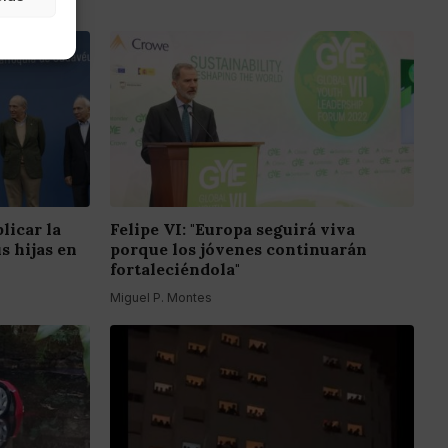
licar la
Felipe VI: "Europa seguirá viva
s hijas en
porque los jóvenes continuarán
fortaleciéndola"
Miguel P. Montes