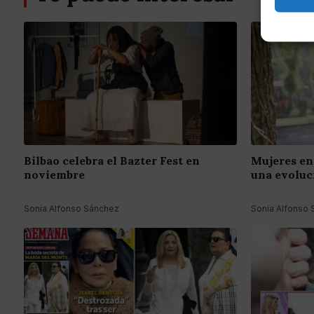
Bilbao celebra el Bazter Fest en
Mujeres en 
noviembre
una evoluc
Sonia Alfonso Sánchez
Sonia Alfonso