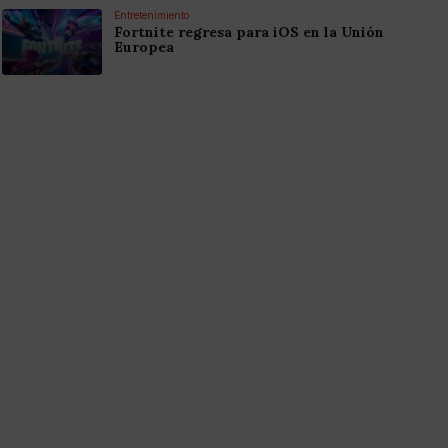
Entretenimiento
Fortnite regresa para iOS en la Unión
Europea