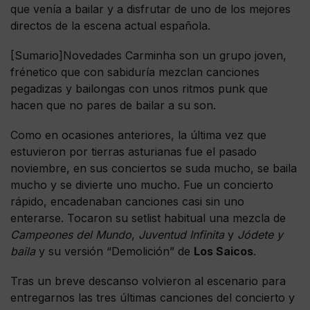
que venía a bailar y a disfrutar de uno de los mejores
directos de la escena actual española.
[Sumario]Novedades Carminha son un grupo joven,
frénetico que con sabiduría mezclan canciones
pegadizas y bailongas con unos ritmos punk que
hacen que no pares de bailar a su son.
Como en ocasiones anteriores, la última vez que
estuvieron por tierras asturianas fue el pasado
noviembre, en sus conciertos se suda mucho, se baila
mucho y se divierte uno mucho. Fue un concierto
rápido, encadenaban canciones casi sin uno
enterarse. Tocaron su setlist habitual una mezcla de
Campeones del Mundo
,
Juventud Infinita
y
Jódete y
baila
y su versión “Demolición” de
Los Saicos
.
Tras un breve descanso volvieron al escenario para
entregarnos las tres últimas canciones del concierto y