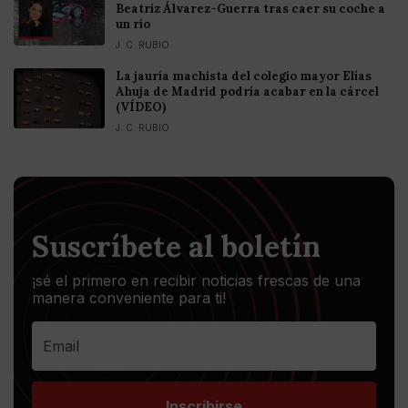
Beatriz Álvarez-Guerra tras caer su coche a
un río
J. C. RUBIO
La jauría machista del colegio mayor Elías
Ahuja de Madrid podría acabar en la cárcel
(VÍDEO)
J. C. RUBIO
Suscríbete al boletín
¡sé el primero en recibir noticias frescas de una
manera conveniente para ti!
Inscribirse