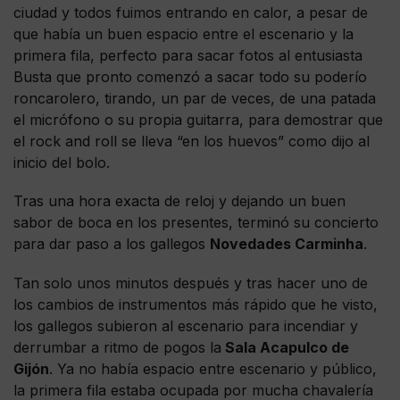
ciudad y todos fuimos entrando en calor, a pesar de
que había un buen espacio entre el escenario y la
primera fila, perfecto para sacar fotos al entusiasta
Busta que pronto comenzó a sacar todo su poderío
roncarolero, tirando, un par de veces, de una patada
el micrófono o su propia guitarra, para demostrar que
el rock and roll se lleva “en los huevos” como dijo al
inicio del bolo.
Tras una hora exacta de reloj y dejando un buen
sabor de boca en los presentes, terminó su concierto
para dar paso a los gallegos
Novedades Carminha
.
Tan solo unos minutos después y tras hacer uno de
los cambios de instrumentos más rápido que he visto,
los gallegos subieron al escenario para incendiar y
derrumbar a ritmo de pogos la
Sala Acapulco de
Gijón
. Ya no había espacio entre escenario y público,
la primera fila estaba ocupada por mucha chavalería