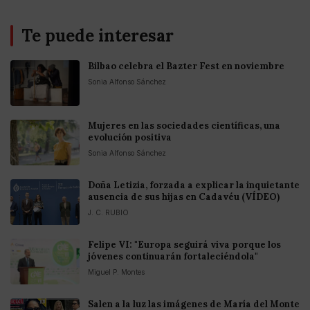
Te puede interesar
Bilbao celebra el Bazter Fest en noviembre
Sonia Alfonso Sánchez
Mujeres en las sociedades científicas, una
evolución positiva
Sonia Alfonso Sánchez
Doña Letizia, forzada a explicar la inquietante
ausencia de sus hijas en Cadavéu (VÍDEO)
J. C. RUBIO
Felipe VI: "Europa seguirá viva porque los
jóvenes continuarán fortaleciéndola"
Miguel P. Montes
Salen a la luz las imágenes de María del Monte