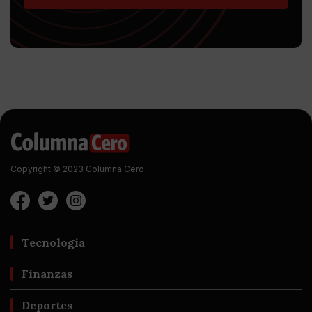
Copyright © 2023 Columna Cero
Tecnología
Finanzas
Deportes