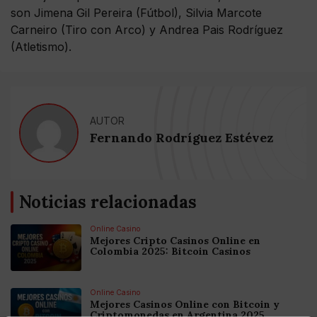
son Jimena Gil Pereira (Fútbol), Silvia Marcote
Carneiro (Tiro con Arco) y Andrea Pais Rodríguez
(Atletismo).
AUTOR
Fernando Rodríguez Estévez
Noticias relacionadas
Online Casino
Mejores Cripto Casinos Online en
Colombia 2025: Bitcoin Casinos
Online Casino
Mejores Casinos Online con Bitcoin y
Criptomonedas en Argentina 2025