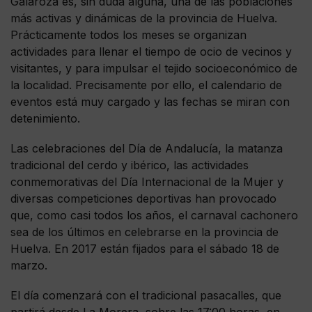
Galaroza es, sin duda alguna, una de las poblaciones
más activas y dinámicas de la provincia de Huelva.
Prácticamente todos los meses se organizan
actividades para llenar el tiempo de ocio de vecinos y
visitantes, y para impulsar el tejido socioeconómico de
la localidad. Precisamente por ello, el calendario de
eventos está muy cargado y las fechas se miran con
detenimiento.
Las celebraciones del Día de Andalucía, la matanza
tradicional del cerdo y ibérico, las actividades
conmemorativas del Día Internacional de la Mujer y
diversas competiciones deportivas han provocado
que, como casi todos los años, el carnaval cachonero
sea de los últimos en celebrarse en la provincia de
Huelva. En 2017 están fijados para el sábado 18 de
marzo.
El día comenzará con el tradicional pasacalles, que
partirá desde La Morera, sobre las 17:00 horas, en