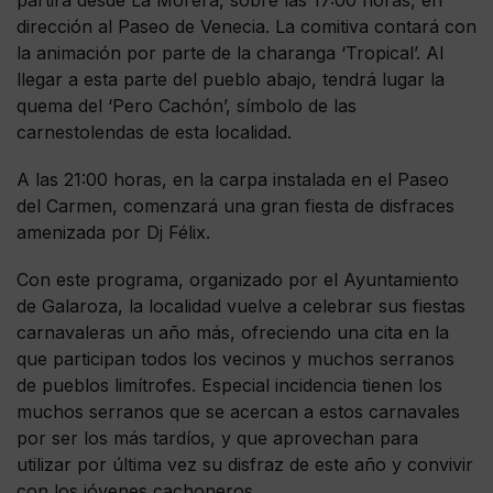
dirección al Paseo de Venecia. La comitiva contará con
la animación por parte de la charanga ‘Tropical’. Al
llegar a esta parte del pueblo abajo, tendrá lugar la
quema del ‘Pero Cachón’, símbolo de las
carnestolendas de esta localidad.
A las 21:00 horas, en la carpa instalada en el Paseo
del Carmen, comenzará una gran fiesta de disfraces
amenizada por Dj Félix.
Con este programa, organizado por el Ayuntamiento
de Galaroza, la localidad vuelve a celebrar sus fiestas
carnavaleras un año más, ofreciendo una cita en la
que participan todos los vecinos y muchos serranos
de pueblos limítrofes. Especial incidencia tienen los
muchos serranos que se acercan a estos carnavales
por ser los más tardíos, y que aprovechan para
utilizar por última vez su disfraz de este año y convivir
con los jóvenes cachoneros.