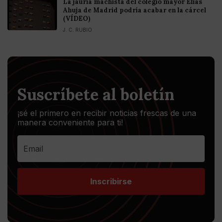
La jauría machista del colegio mayor Elías
Ahuja de Madrid podría acabar en la cárcel
(VÍDEO)
J. C. RUBIO
Suscríbete al boletín
¡sé el primero en recibir noticias frescas de una
manera conveniente para ti!
Inscribirse