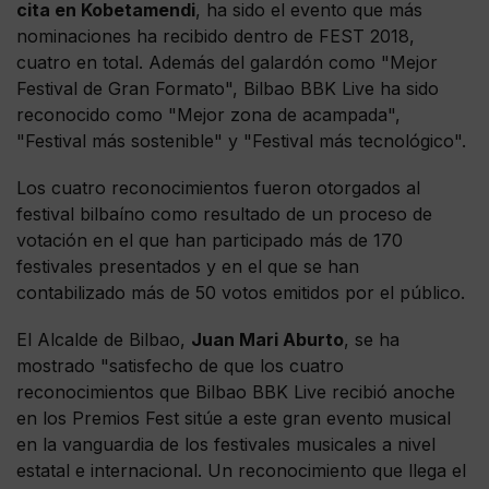
cita en Kobetamendi
, ha sido el evento que más
nominaciones ha recibido dentro de FEST 2018,
cuatro en total. Además del galardón como "Mejor
Festival de Gran Formato", Bilbao BBK Live ha sido
reconocido como "Mejor zona de acampada",
"Festival más sostenible" y "Festival más tecnológico".
Los cuatro reconocimientos fueron otorgados al
festival bilbaíno como resultado de un proceso de
votación en el que han participado más de 170
festivales presentados y en el que se han
contabilizado más de 50 votos emitidos por el público.
El Alcalde de Bilbao,
Juan Mari Aburto
, se ha
mostrado "satisfecho de que los cuatro
reconocimientos que Bilbao BBK Live recibió anoche
en los Premios Fest sitúe a este gran evento musical
en la vanguardia de los festivales musicales a nivel
estatal e internacional. Un reconocimiento que llega el