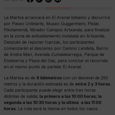
La Martxa arrancará en El Arenal bilbaíno y discurrirá
por Paseo Uribitarte, Museo Guggenheim, Pistas
Pikotamendi, Mirador Campos Artxanda, para finalizar
en la zona de avituallamiento instalada en Artxanda.
Después de reponer fuerzas, los participantes
comenzarán el descenso por Camino Landeta, Barrio
de Andra Mari, Avenida Zumalakarregui, Parque de
Etxebarria y Plaza del Gas, para concluir el recorrido
en el mismo punto de partida: El Arenal.
La Martxa es de
9 kilómetros
con un desnivel de 250
metros y la duración estimada es de
entre 2 y 3 horas
.
Cada participante puede elegir entre tres horas
distintas de salida:
la primera a las 10:00 horas; la
segunda a las 10:30 horas y la última a las 11:00
horas
. La ruta será la misma en todos los casos.