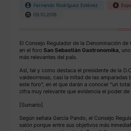
Fernando Rodríguez Estévez
Esp
09.10.2018
El Consejo Regulador de la Denominación de 
en el foro
San Sebastián Gastronomika
, un
más relevantes del país.
Así, tal y como destaca el presidente de la D
valdeorresas, casi la mitad de las amparadas b
este foro”, en el que darán a conocer “un tota
cifra muy relevante que evidencia el poder d
[Sumario]
Según señala García Pando, el Consejo Regulad
salón porque entre sus objetivos más inmediat