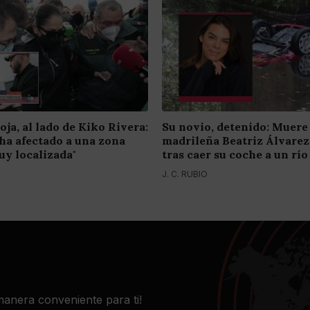
oja, al lado de Kiko Rivera:
Su novio, detenido: Muere 
e ha afectado a una zona
madrileña Beatriz Álvare
y localizada"
tras caer su coche a un río
J. C. RUBIO
 manera conveniente para ti!