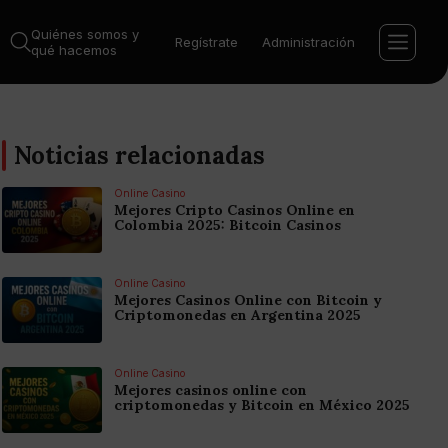
Quiénes somos y
Regístrate
Administración
qué hacemos
Noticias relacionadas
Online Casino
Mejores Cripto Casinos Online en
Colombia 2025: Bitcoin Casinos
Online Casino
Mejores Casinos Online con Bitcoin y
Criptomonedas en Argentina 2025
Online Casino
Mejores casinos online con
criptomonedas y Bitcoin en México 2025