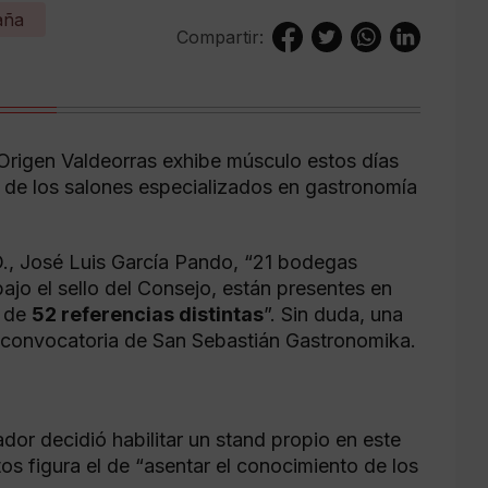
aña
Compartir:
Origen Valdeorras exhibe músculo estos días
o de los salones especializados en gastronomía
.O., José Luis García Pando, “21 bodegas
ajo el sello del Consejo, están presentes en
l de
52 referencias distintas
”. Sin duda, una
e convocatoria de San Sebastián Gastronomika.
or decidió habilitar un stand propio en este
os figura el de “asentar el conocimiento de los