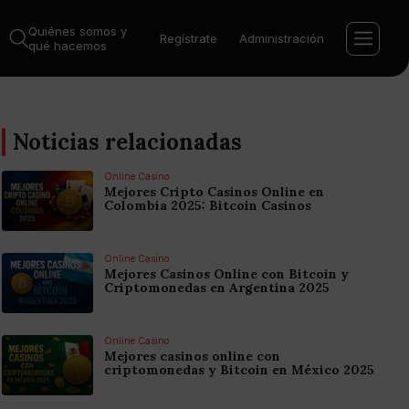
Quiénes somos y
Regístrate
Administración
qué hacemos
Noticias relacionadas
Online Casino
Mejores Cripto Casinos Online en
Colombia 2025: Bitcoin Casinos
Online Casino
Mejores Casinos Online con Bitcoin y
Criptomonedas en Argentina 2025
Online Casino
Mejores casinos online con
criptomonedas y Bitcoin en México 2025