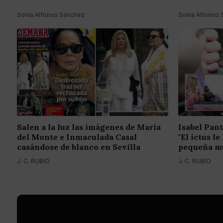
Sonia Alfonso Sánchez
Sonia Alfonso
Salen a la luz las imágenes de María
Isabel Pant
del Monte e Inmaculada Casal
"El ictus l
casándose de blanco en Sevilla
pequeña mu
J. C. RUBIO
J. C. RUBIO