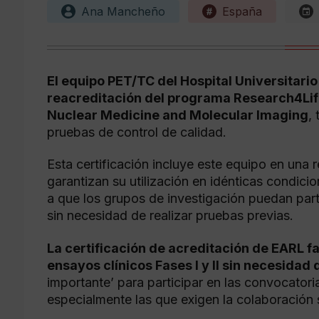
Ana Mancheño
España
El equipo PET/TC del Hospital Universitari
reacreditación del programa Research4Life
Nuclear Medicine and Molecular Imaging
,
pruebas de control de calidad.
Esta certificación incluye este equipo en una
garantizan su utilización en idénticas condici
a que los grupos de investigación puedan part
sin necesidad de realizar pruebas previas.
La certificación de acreditación de EARL fa
ensayos clínicos Fases I y II sin necesidad
importante’ para participar en las convocatori
especialmente las que exigen la colaboración 