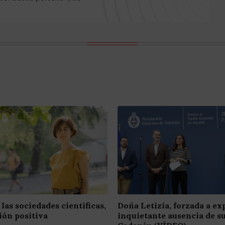
las sociedades científicas,
Doña Letizia, forzada a exp
ión positiva
inquietante ausencia de su