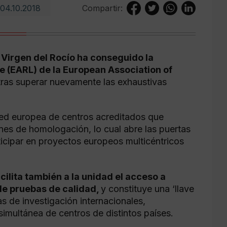
04.10.2018
Compartir:
o Virgen del Rocío ha conseguido la
 (EARL) de la European Association of
 tras superar nuevamente las exhaustivas
 red europea de centros acreditados que
ones de homologación, lo cual abre las puertas
icipar en proyectos europeos multicéntricos
cilita también a la unidad el acceso a
 de pruebas de calidad,
y constituye una ‘llave
as de investigación internacionales,
simultánea de centros de distintos países.