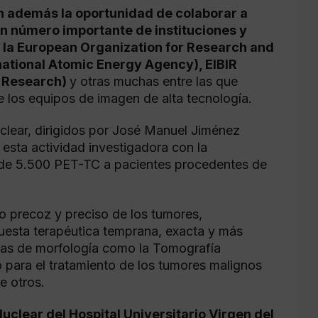
en además la oportunidad de colaborar a
 un número importante de instituciones y
 la European Organization for Research and
rnational Atomic Energy Agency), EIBIR
g Research)
y otras muchas entre las que
de los equipos de imagen de alta tecnología.
clear, dirigidos por José Manuel Jiménez
esta actividad investigadora con la
 de 5.500 PET-TC a pacientes procedentes de
co precoz y preciso de los tumores,
uesta terapéutica temprana, exacta y más
icas de morfología como la Tomografía
 para el tratamiento de los tumores malignos
e otros.
uclear del Hospital Universitario Virgen del