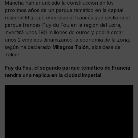
Mancha han anunciado la construccion en los
proximos años de un parque temático en la capital
regional.El grupo empresarial francés que gestiona el
parque francés Puy du Fou,en la región del Loira,
invertirá unos 190 millones de euros y podrá crear
unos 2 empleos dinamizando la economía de la zona,
según ha declarado
Milagros Tolón
, alcaldesa de
Toledo.
Puy du Fou, el segundo parque temático de Francia
tendrá una réplica en la ciudad imperial