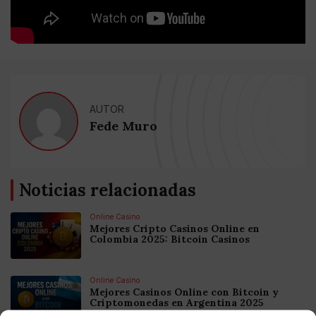
AUTOR
Fede Muro
Noticias relacionadas
Online Casino
Mejores Cripto Casinos Online en
Colombia 2025: Bitcoin Casinos
Online Casino
Mejores Casinos Online con Bitcoin y
Criptomonedas en Argentina 2025