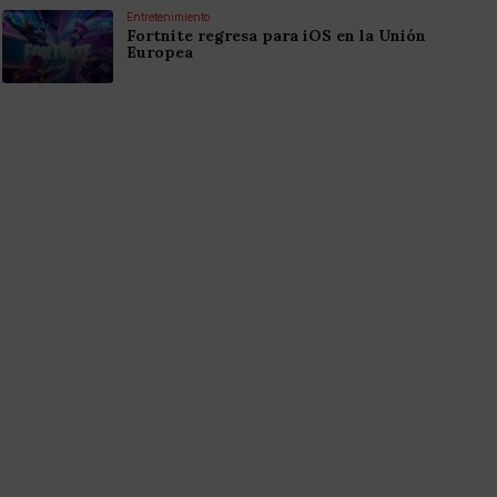
Entretenimiento
Fortnite regresa para iOS en la Unión
Europea