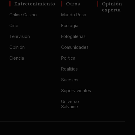
Entretenimiento
Otros
Opinión
experta
Online Casino
Mundo Rosa
Cine
Ecología
Televisión
Fotogalerías
Opinión
Comunidades
Ciencia
Política
Realities
Sucesos
Supervivientes
Universo
Sálvame