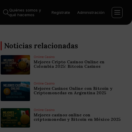
Quiénes somos y
Regístrate
Administración
qué hacemos
Noticias relacionadas
Online Casino
Mejores Cripto Casinos Online en
Colombia 2025: Bitcoin Casinos
Online Casino
Mejores Casinos Online con Bitcoin y
Criptomonedas en Argentina 2025
Online Casino
Mejores casinos online con
criptomonedas y Bitcoin en México 2025