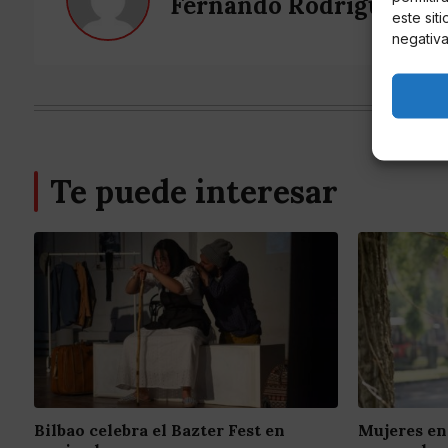
Fernando Rodríguez Es
este sit
negativa
Te puede interesar
Bilbao celebra el Bazter Fest en
Mujeres en 