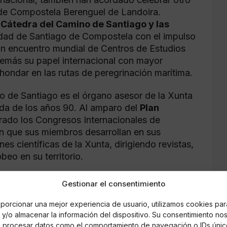
 de Compostela Berenguel de Landoira.
a
Cátedra del Camino de Santiago y las
idad de Santiago de Compostela con el impulso
 un encuentro mundial de Centros de Estudios
emás su papel internacional con mayor
hondar en las rutas de peregrinación marítima.
o de Santiago es el órgano asesor de la Xunta
ada de los años 90. Al amparo del
Plan
rado los Congresos Internacionales de
n que sus miembros desarrollan en sus
es científicas de la Xunta, dirigiendo revistas,
beo en su territorio.
Gestionar el consentimiento
porcionar una mejor experiencia de usuario, utilizamos cookies par
y/o almacenar la información del dispositivo. Su consentimiento no
á procesar datos como el comportamiento de navegación o IDs únic