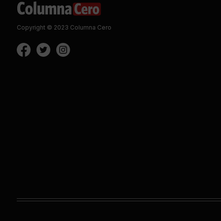
Copyright © 2023 Columna Cero