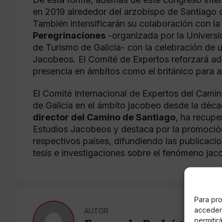
en 2019 alrededor del arzobispo de Santiago
También intensificarán su colaboración con l
Peregrinaciones
-organizada por la Univers
de Turismo de Galicia- con la celebración de
Jacobeos. El Comité de Expertos reforzará ad
presencia en ámbitos como el británico para a
El Comité Internacional de Expertos del Camin
de Galicia en el ámbito jacobeo desde la déc
director del Camino de Santiago
, ha recupe
Estudios Jacobeos y destaca por la promoció
respectivos países, difundiendo las publicacion
tesis e investigaciones sobre el fenómeno jaco
Para pro
acceder 
AUTOR
permitir