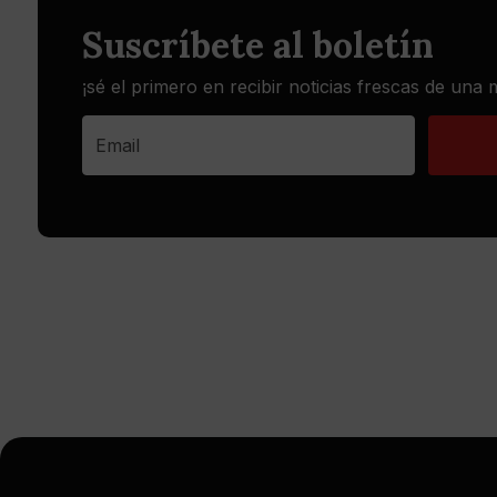
Suscríbete al boletín
¡sé el primero en recibir noticias frescas de una