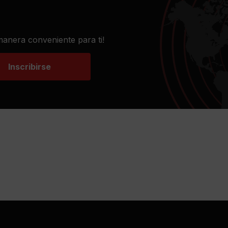
 manera conveniente para ti!
Inscribirse