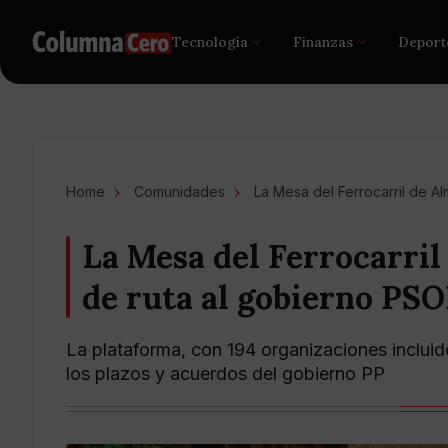
Tecnología
Finanzas
Deport
Home
Comunidades
La Mesa del Ferrocarril de A
La Mesa del Ferrocarril
de ruta al gobierno PS
La plataforma, con 194 organizaciones inclui
los plazos y acuerdos del gobierno PP