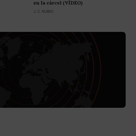
en la cárcel (VÍDEO)
J. C. RUBIO