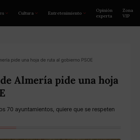
Opinión
Zona
es
Cultura
Entretenimiento
experta
VIP
lmería pide una hoja de ruta al gobierno PSOE
 de Almería pide una hoja
OE
dos 70 ayuntamientos, quiere que se respeten