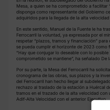
En la reunión, el subdelegado del Gobierno ha
Mesa, a quien se ha comprometido a facilitar 
disponga como representante del Gobierno ce
adquiridos para la llegada de la alta velocidad
En este sentido, Manuel de la Fuente le ha tr
Ferrocarril la voluntad, ya expresada por el m
respetar “plazos, tramos y financiación” para
se pueda cumplir el horizonte de 2023 como fe
“Hay que conjugar lo deseable con lo posible 
comprometido se mantiene”, ha señalado De l
Por su parte, la Mesa del Ferrocarril ha solici
cronograma de las obras, sus plazos y la inve
del Ferrocarril han hecho llegar al subdelegad
rechazo al traslado de la estación a Huércal d
tramos en el trazado de la alta velocidad co
Adif-Alta Velocidad con el anterior Ejecutivo.