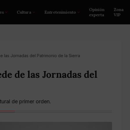
Opinión
Zona
es
Cultura
Entretenimiento
experta
VIP
e las Jornadas del Patrimonio de la Sierra
ede de las Jornadas del
tural de primer orden.