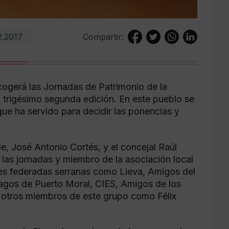
2.2017
Compartir:
cogerá las Jornadas de Patrimonio de la
u trigésimo segunda edición. En este pueblo se
ue ha servido para decidir las ponencias y
e, José Antonio Cortés, y el concejal Raúl
las jornadas y miembro de la asociación local
nes federadas serranas como Lieva, Amigos del
agos de Puerto Moral, CIES, Amigos de los
otros miembros de este grupo como Félix