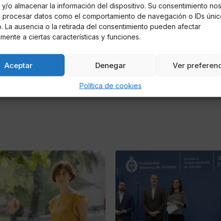
y/o almacenar la información del dispositivo. Su consentimiento no
á procesar datos como el comportamiento de navegación o IDs únic
io. La ausencia o la retirada del consentimiento pueden afectar
mente a ciertas características y funciones.
Aceptar
Denegar
Ver preferen
Política de cookies