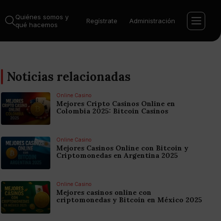
Quiénes somos y
Regístrate
Administración
qué hacemos
Noticias relacionadas
Online Casino
Mejores Cripto Casinos Online en
Colombia 2025: Bitcoin Casinos
Online Casino
Mejores Casinos Online con Bitcoin y
Criptomonedas en Argentina 2025
Online Casino
Mejores casinos online con
criptomonedas y Bitcoin en México 2025