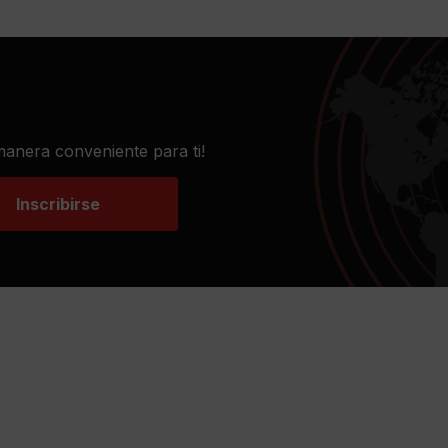
 manera conveniente para ti!
Inscribirse