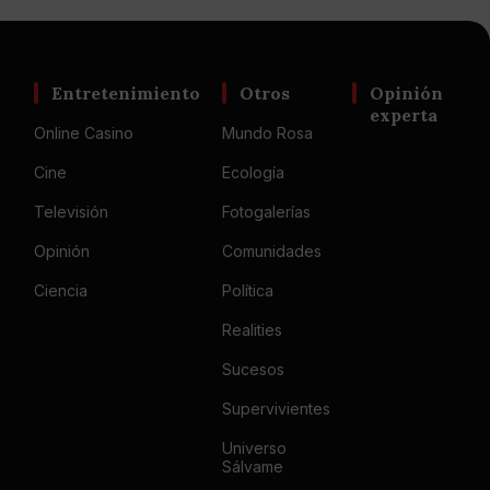
Entretenimiento
Otros
Opinión
experta
Online Casino
Mundo Rosa
Cine
Ecología
Televisión
Fotogalerías
Opinión
Comunidades
Ciencia
Política
Realities
Sucesos
Supervivientes
Universo
Sálvame