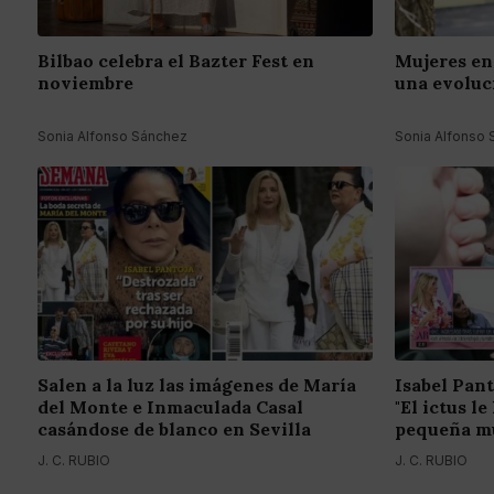
Bilbao celebra el Bazter Fest en
Mujeres en 
noviembre
una evoluc
Sonia Alfonso Sánchez
Sonia Alfonso
Salen a la luz las imágenes de María
Isabel Pant
del Monte e Inmaculada Casal
"El ictus l
casándose de blanco en Sevilla
pequeña mu
J. C. RUBIO
J. C. RUBIO