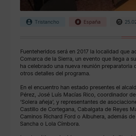
Tristancho
España
25.0
Fuenteheridos será en 2017 la localidad que a
Comarca de la Sierra, un evento que llega a s
ha celebrado una nueva reunión preparatoria q
otros detalles del programa.
En el encuentro han estado presentes el alcald
Pérez, José Luís Macías Rico, coordinador de 
‘Solera añeja’, y representantes de asociacio
Castillo de Cortegana, Cabalgata de Reyes M
Caminos Richard Ford o Albuhera, además de 
Sancha o Lola Címbora.