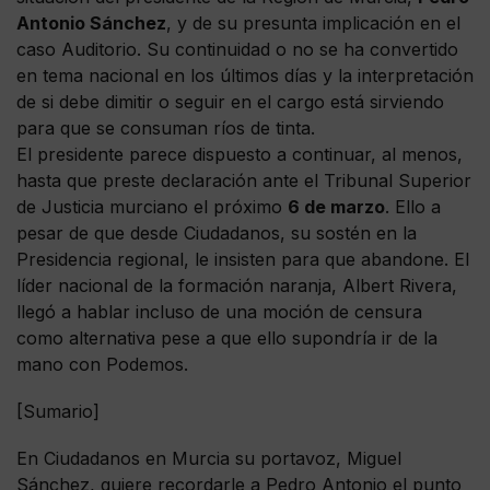
Antonio Sánchez
, y de su presunta implicación en el
caso Auditorio. Su continuidad o no se ha convertido
en tema nacional en los últimos días y la interpretación
de si debe dimitir o seguir en el cargo está sirviendo
para que se consuman ríos de tinta.
El presidente parece dispuesto a continuar, al menos,
hasta que preste declaración ante el Tribunal Superior
de Justicia murciano el próximo
6 de marzo
. Ello a
pesar de que desde Ciudadanos, su sostén en la
Presidencia regional, le insisten para que abandone. El
líder nacional de la formación naranja, Albert Rivera,
llegó a hablar incluso de una moción de censura
como alternativa pese a que ello supondría ir de la
mano con Podemos.
[Sumario]
En Ciudadanos en Murcia su portavoz, Miguel
Sánchez, quiere recordarle a Pedro Antonio el punto