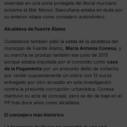
viviendas en una zona protegida del litoral murciano
próxima al Mar Menor. Bascuñana estaba en duda por
su anterior etapa como consejero autonómico.
Alcaldesa de Fuente Álamo
Ciudadanos también pidió la salida de la alcaldesa del
municipio de Fuente Álamo,
María Antonia Conesa
, y
su marcha se produjo también ese junio de 2015
porque estaba imputada por el conocido como
caso
de la Pagamenta
por un presunto delito de cohecho
por recibir supuestamente un sobre con 12 euros
entregado por otro acusado en esta investigación
contra la presunta corrupción urbanística. Conesa
mantuvo su acta de concejal, pero se dio de baja en el
PP tras doce años como alcaldesa.
El consejero más histórico
La formación de Rivera no consintió ni una sola