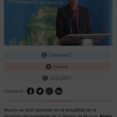
Columna C.
España
24.02.2017
Compartir:
Mucho se está hablando en la actualidad de la
situación del presidente de la Región de Murcia,
Pedro