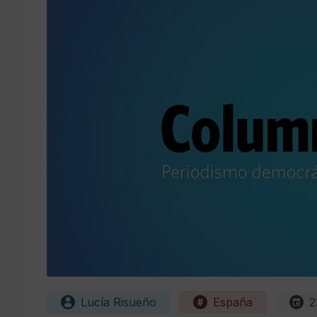
Lucía Risueño
España
2