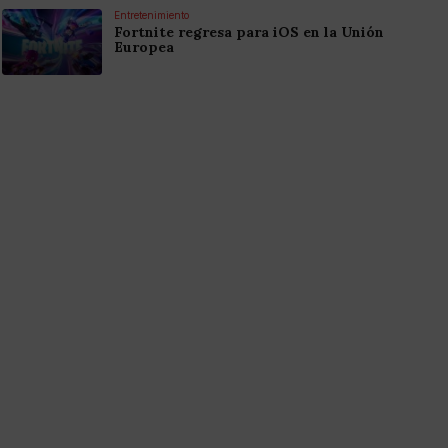
Entretenimiento
Fortnite regresa para iOS en la Unión
Europea