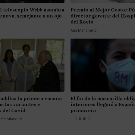
el telescopio Webb asombra
Premio al Mejor Gestor Pú
ernova, semejante a un ojo
director gerente del Hosp
del Rocío
Ana Mancheño
publica la primera vacuna
El fin de la mascarilla obl
s las variantes y
interiores llegará a Españ
 del Covid
primavera
rcía Miravete
J. C. RUBIO