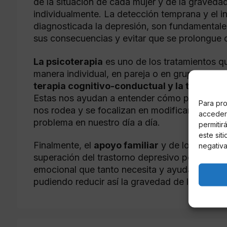
de la situación de cada mujer y de la graveda
individualmente. La detección temprana y el 
diagnosticada la depresión, son fundamentales
sus consecuencias y evitar que se prolongue 
La psicoterapia
es uno de los tratamientos q
manera individual, en pareja o en grupo, invo
terapia cognitivo-conductual y la terapia i
Estas nos ayudan a entender cómo pensamos 
Para pro
nos rodea y se focalizan en modificar los p
acceder 
problema en nuestro día a día.
permitir
este sit
Finalmente, el
apoyo familiar
y de los amigos 
negativa
superación del trastorno depresivo postparto.
emocional que tanto necesita y ayudarle en las
pudiendo reducir así la gravedad de la depres