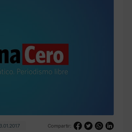
3.01.2017
Compartir: