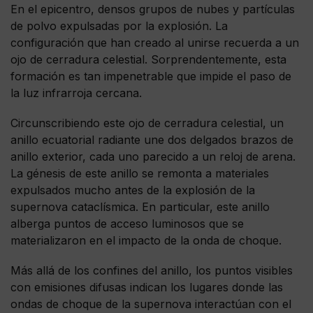
En el epicentro, densos grupos de nubes y partículas
de polvo expulsadas por la explosión. La
configuración que han creado al unirse recuerda a un
ojo de cerradura celestial. Sorprendentemente, esta
formación es tan impenetrable que impide el paso de
la luz infrarroja cercana.
Circunscribiendo este ojo de cerradura celestial, un
anillo ecuatorial radiante une dos delgados brazos de
anillo exterior, cada uno parecido a un reloj de arena.
La génesis de este anillo se remonta a materiales
expulsados mucho antes de la explosión de la
supernova cataclísmica. En particular, este anillo
alberga puntos de acceso luminosos que se
materializaron en el impacto de la onda de choque.
Más allá de los confines del anillo, los puntos visibles
con emisiones difusas indican los lugares donde las
ondas de choque de la supernova interactúan con el