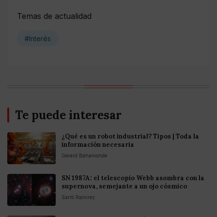
Temas de actualidad
#Interés
Te puede interesar
¿Qué es un robot industrial? Tipos | Toda la
información necesaria
Gerard Bahamonde
SN 1987A: el telescopio Webb asombra con la
supernova, semejante a un ojo cósmico
Santi Ramirez