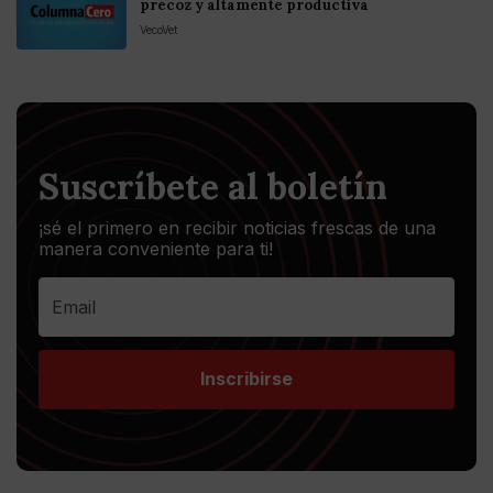
precoz y altamente productiva
VecoVet
Suscríbete al boletín
¡sé el primero en recibir noticias frescas de una
manera conveniente para ti!
Inscribirse