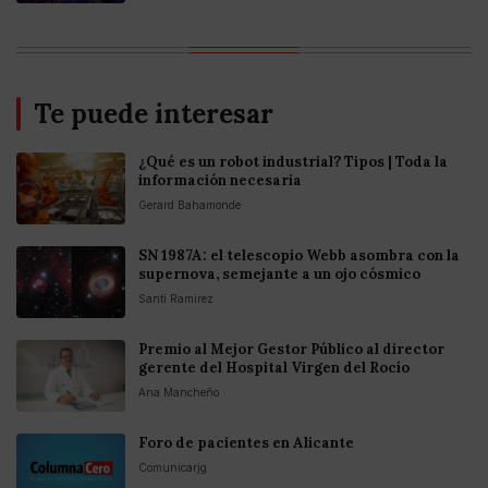
Te puede interesar
¿Qué es un robot industrial? Tipos | Toda la
información necesaria
Gerard Bahamonde
SN 1987A: el telescopio Webb asombra con la
supernova, semejante a un ojo cósmico
Santi Ramirez
Premio al Mejor Gestor Público al director
gerente del Hospital Virgen del Rocío
Ana Mancheño
Foro de pacientes en Alicante
Comunicarjg