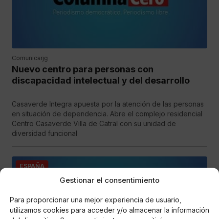
Comunicarjg
Nuevo centro para personas con
discapacidad intelectual y del desarrollo
Casaverde Integra apuesta por la atención de las personas
en situación de dependencia. Abre el complejo residencial
Centro Casaverde Villa de Catral con su unidad de
diversidad funcional
ESPAÑA
Gestionar el consentimiento
Para proporcionar una mejor experiencia de usuario,
utilizamos cookies para acceder y/o almacenar la información