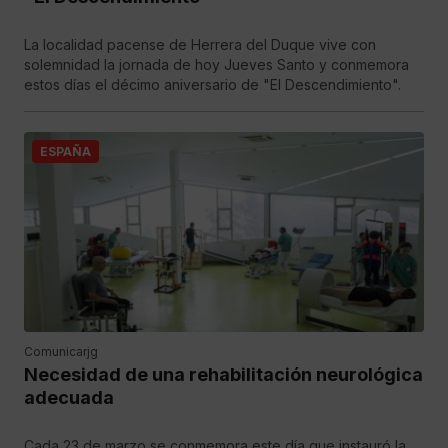
La localidad pacense de Herrera del Duque vive con
solemnidad la jornada de hoy Jueves Santo y conmemora
estos días el décimo aniversario de "El Descendimiento".
ESPAÑA
Comunicarjg
Necesidad de una rehabilitación neurológica
adecuada
Cada 23 de marzo se conmemora este día que instauró la