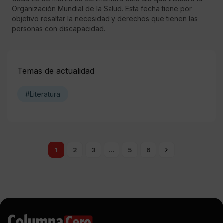
Organización Mundial de la Salud. Esta fecha tiene por
objetivo resaltar la necesidad y derechos que tienen las
personas con discapacidad.
Temas de actualidad
#Literatura
1
2
3
…
5
6