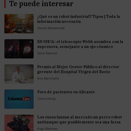
Te puede interesar
¿Qué es un robot industrial? Tipos | Toda la
información necesaria
Gerard Bahamonde
SN 1987A: el telescopio Webb asombra con la
supernova, semejante a un ojo cósmico
Santi Ramirez
Premio al Mejor Gestor Público al director
gerente del Hospital Virgen del Rocío
Ana Mancheño
Foro de pacientes en Alicante
Comunicarjg
Los rusos lanzan al mercado un perro robot
antitanque que posiblemente sea una farsa
Iñigo Martinez